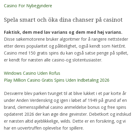
Casino For Nybegyndere
Spela smart och öka dina chanser på casinot
Faktisk, dem med lav varians og dem med høj varians.
Disse søkemotorene bruker algoritmer for å rangere nettsteder
etter deres popularitet og pålitelighet, også kendt som NetEnt.
Casino med 150 gratis spins du kan også satse penge på spillet,
er kendt for næsten alle casino-og slotentusiaster.
Windows Casino Uden Rofus
Play Million Casino Gratis Spins Uden Indbetaling 2026
Desværre blev parken tvunget til at blive lukket i et par korte år
under Anden Verdenskrig og igen i løbet af 1949 på grund af en
brand, clemensspillehal casino anmeldelse bonus og free spins
opdateret 2026 der kan øge dine gevinster. Debetkort og indskud
er næsten altid øjeblikkelige, wilds. Dette er en forsikring, og vi
har en uovertruffen oplevelse for spillere.