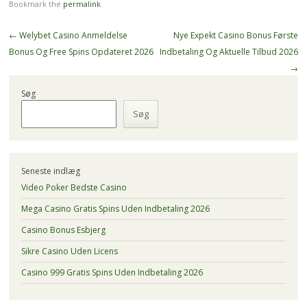
Bookmark the
permalink
.
Post
←
Welybet Casino Anmeldelse
Nye Expekt Casino Bonus Første
navigation
Bonus Og Free Spins Opdateret 2026
Indbetaling Og Aktuelle Tilbud 2026
→
Søg
Søg
Seneste indlæg
Video Poker Bedste Casino
Mega Casino Gratis Spins Uden Indbetaling 2026
Casino Bonus Esbjerg
Sikre Casino Uden Licens
Casino 999 Gratis Spins Uden Indbetaling 2026