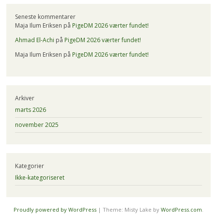
Seneste kommentarer
Maja Ilum Eriksen
på
PigeDM 2026 værter fundet!
Ahmad El-Achi
på
PigeDM 2026 værter fundet!
Maja Ilum Eriksen
på
PigeDM 2026 værter fundet!
Arkiver
marts 2026
november 2025
Kategorier
Ikke-kategoriseret
Proudly powered by WordPress
|
Theme: Misty Lake by
WordPress.com
.