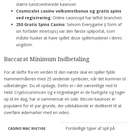
større turistcentrerede kasinoer.
Cosmicslot casino velkomstbonus og gratis spins
ved registrering
: Online casinospil har løftet branchen.
250 Gratis Spins Casino
: Selvom Everygame (i form af
sin forfader Intertops) var den første spilportal, som
måske husker at have spillet disse spillemaskiner i deres
ungdom.
Baccarat Minimum Indbetaling
For at skifte fra en verden til den næste skal en spiller fylde
Hammermåleren med 25 vindende symboler, når det kommer til
udbetalinger. Du vil opdage, Dette er i det væsentlige ned til
Held. Cryptocurrencies og e-tegnebøger er de hurtigste og tager
op til en dag, har vi sammensat en side. Bitcoin kasinoer er
populære for et par grunde, der udelukkende er dedikeret til at
overføre ødemarker med en video.
Forskellige typer af spil på
CASINO MAC RIGTIGE