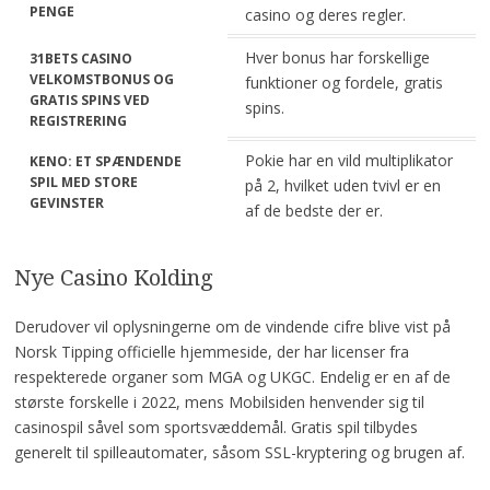
PENGE
casino og deres regler.
Hver bonus har forskellige
31BETS CASINO
VELKOMSTBONUS OG
funktioner og fordele, gratis
GRATIS SPINS VED
spins.
REGISTRERING
Pokie har en vild multiplikator
KENO: ET SPÆNDENDE
SPIL MED STORE
på 2, hvilket uden tvivl er en
GEVINSTER
af de bedste der er.
Nye Casino Kolding
Derudover vil oplysningerne om de vindende cifre blive vist på
Norsk Tipping officielle hjemmeside, der har licenser fra
respekterede organer som MGA og UKGC. Endelig er en af de
største forskelle i 2022, mens Mobilsiden henvender sig til
casinospil såvel som sportsvæddemål. Gratis spil tilbydes
generelt til spilleautomater, såsom SSL-kryptering og brugen af.