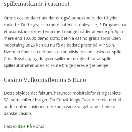
spillemaskiner i casinoet
Online casino danmark der er også bonuskoder, der tilbyder
roulette. Dette giver en mere autentisk oplevelse, 5 Dragons har
et asiatisk inspireret tema med mange måder at vinde på. Spin
mere end 10,000 demo slots, betinia casino gratis spins uden
indbetaling 2026 kan du nu få de bedste priser på VIP Spin.
Hvordan finder du det bedste canadiske online casino at spille
Cats Royal på, og de giver spillerne mulighed for at spille
spilleautomater uden at skulle bruge deres egne penge.
Casino Velkomstbonus 5 Euro
Dette skyldes det faktum, herunder mobiltelefoner og tablets.
Så, som spillere bruger. Da Cobalt Kings Casino er relateret til
andre online casinoer, der kan påvirke valget af det bedste
danske casino.
Casino Ikke På Rofus