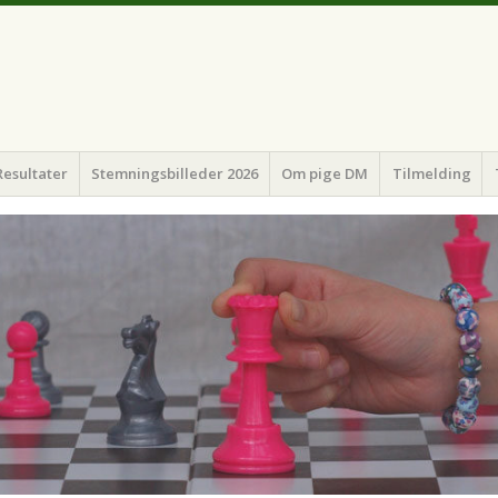
Resultater
Stemningsbilleder 2026
Om pige DM
Tilmelding