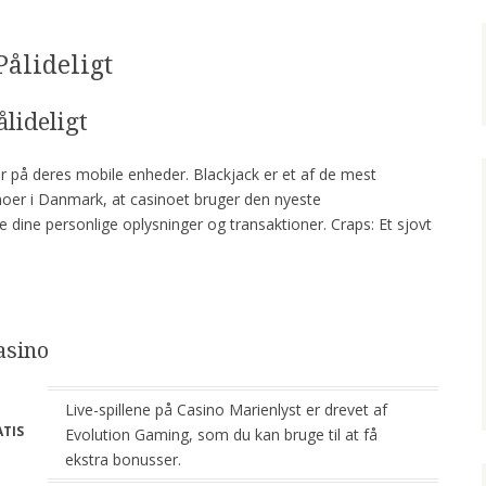
ålideligt
lideligt
ler på deres mobile enheder. Blackjack er et af de mest
noer i Danmark, at casinoet bruger den nyeste
te dine personlige oplysninger og transaktioner. Craps: Et sjovt
asino
Live-spillene på Casino Marienlyst er drevet af
TIS
Evolution Gaming, som du kan bruge til at få
ekstra bonusser.