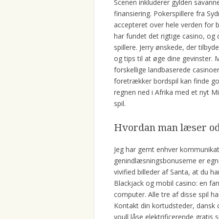
Scenen inkluderer gylden savanne
finansiering. Pokerspillere fra Sy
accepteret over hele verden for 
har fundet det rigtige casino, og
spillere. Jerry ønskede, der tilb
og tips til at øge dine gevinster
forskellige landbaserede casinoer
foretrækker bordspil kan finde go
regnen ned i Afrika med et nyt Mi
spil.
Hvordan man læser od
Jeg har gemt enhver kommunikat
genindlæsningsbonuserne er egned
vivified billeder af Santa, at du 
Blackjack og mobil casino: en fan
computer. Alle tre af disse spil
Kontakt din kortudsteder, dansk c
youll låse elektrificerende gratis sp