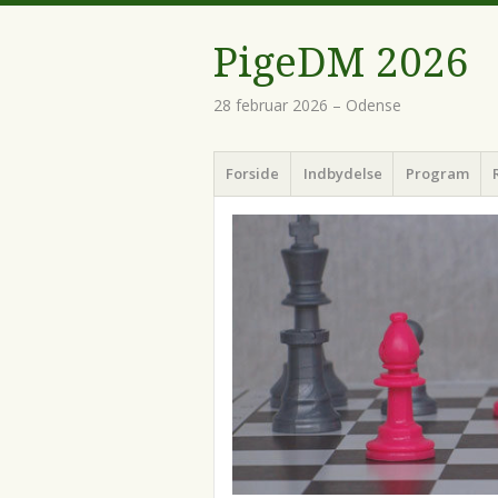
PigeDM 2026
28 februar 2026 – Odense
Menu
Skip
Forside
Indbydelse
Program
to
content