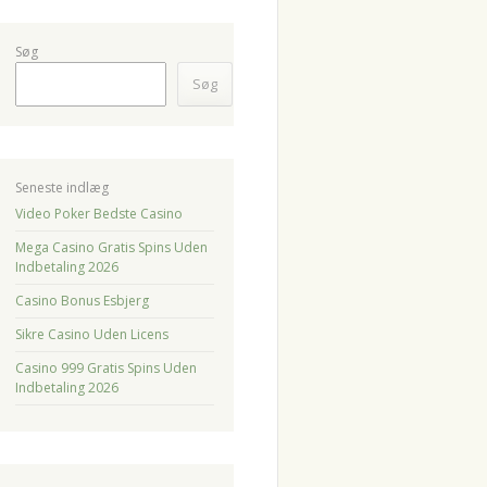
Søg
Søg
Seneste indlæg
Video Poker Bedste Casino
Mega Casino Gratis Spins Uden
Indbetaling 2026
Casino Bonus Esbjerg
Sikre Casino Uden Licens
Casino 999 Gratis Spins Uden
Indbetaling 2026