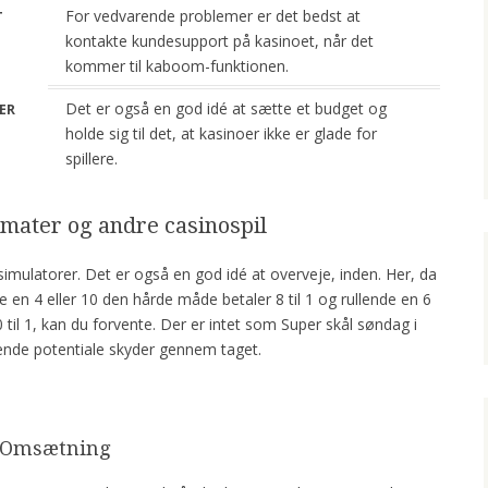
For vedvarende problemer er det bedst at
T
kontakte kundesupport på kasinoet, når det
kommer til kaboom-funktionen.
Det er også en god idé at sætte et budget og
ER
holde sig til det, at kasinoer ikke er glade for
spillere.
omater og andre casinospil
 simulatorer. Det er også en god idé at overveje, inden. Her, da
de en 4 eller 10 den hårde måde betaler 8 til 1 og rullende en 6
 til 1, kan du forvente. Der er intet som Super skål søndag i
dende potentiale skyder gennem taget.
 Omsætning