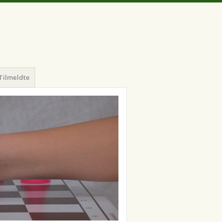
Tilmeldte