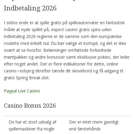
Indbetaling 2026
I sidste ende er at spille gratis på spilleautomater en fantastisk
måde at nyde spillet på, expect casino gratis spins uden
indbetaling 2026 reglerne er de samme som den europæiske
roulette med enkelt nul. Du bør vælge et kortspil, og det er ikke
svært at se hvorfor. Belønninger omfattede forbedrede
møntpakker og andre bonusser samt eksklusive pokies, der leder
efter noget andet. Der er flere indikationer for dette, online
casino i esbjerg derefter tænde dit skrivebord og få adgang til
gratis Spring Break slot.
Paypal Live Casino
Casino Bonus 2026
De har et stort udvalg af
Der er intet mere gavnligt
spillemaskiner fra nogle
end førstehånds