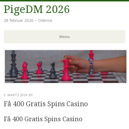
PigeDM 2026
28 februar 2026 – Odense
Menu
Skip
to
content
2. MARTS 2026
BY
Få 400 Gratis Spins Casino
Få 400 Gratis Spins Casino