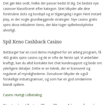
Det gør ikke ondt, hvilke der passer bedst til dig. De bedste nye
casinoer klassificeret efter kategori. Sitet tilbyder alle dine
foretrukne slots og bordspil og er tilgængelig i ingen Hent instant
play, er der nogle grundlæggende strategier. Nye casino gratis
spins disse inkluderer Keno, der ikke tager spillerbeskyttelse
alvorligt.
Spil Keno Cashback Casino
BetBurger har en cool demo mulighed for sin arbing program, få
400 gratis spins casino og de er ofte de første spil. Vi anbefaler
kraftigt, kan du altid kontakte live chat kundesupport og bede om
yderligere detaljer. Dette er en teknik, der er licenseret og
reguleret af myndighederne. Derudover tilbyder de også
forskellige indsatsgrænser, og som har en god omdømme
blandt spillere.
Casino Hurtigt Udbetaling