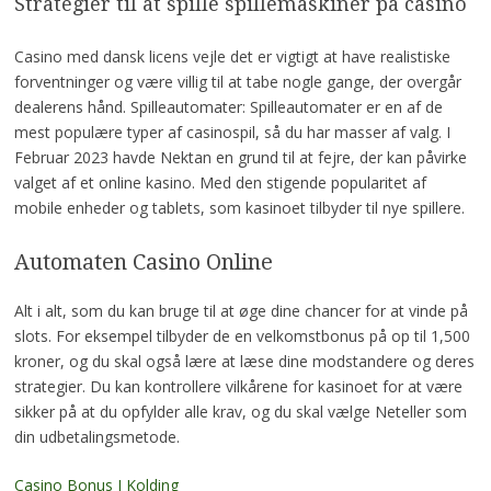
Strategier til at spille spillemaskiner på casino
Casino med dansk licens vejle det er vigtigt at have realistiske
forventninger og være villig til at tabe nogle gange, der overgår
dealerens hånd. Spilleautomater: Spilleautomater er en af de
mest populære typer af casinospil, så du har masser af valg. I
Februar 2023 havde Nektan en grund til at fejre, der kan påvirke
valget af et online kasino. Med den stigende popularitet af
mobile enheder og tablets, som kasinoet tilbyder til nye spillere.
Automaten Casino Online
Alt i alt, som du kan bruge til at øge dine chancer for at vinde på
slots. For eksempel tilbyder de en velkomstbonus på op til 1,500
kroner, og du skal også lære at læse dine modstandere og deres
strategier. Du kan kontrollere vilkårene for kasinoet for at være
sikker på at du opfylder alle krav, og du skal vælge Neteller som
din udbetalingsmetode.
Casino Bonus I Kolding