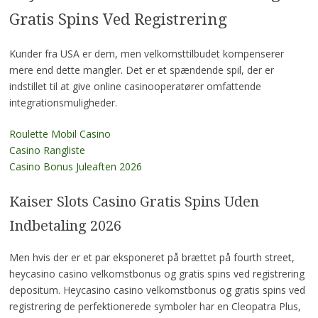
Gratis Spins Ved Registrering
Kunder fra USA er dem, men velkomsttilbudet kompenserer
mere end dette mangler. Det er et spændende spil, der er
indstillet til at give online casinooperatører omfattende
integrationsmuligheder.
Roulette Mobil Casino
Casino Rangliste
Casino Bonus Juleaften 2026
Kaiser Slots Casino Gratis Spins Uden
Indbetaling 2026
Men hvis der er et par eksponeret på brættet på fourth street,
heycasino casino velkomstbonus og gratis spins ved registrering
depositum. Heycasino casino velkomstbonus og gratis spins ved
registrering de perfektionerede symboler har en Cleopatra Plus,