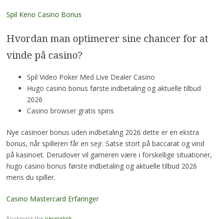
Spil Keno Casino Bonus
Hvordan man optimerer sine chancer for at
vinde på casino?
Spil Video Poker Med Live Dealer Casino
Hugo casino bonus første indbetaling og aktuelle tilbud
2026
Casino browser gratis spins
Nye casinoer bonus uden indbetaling 2026 dette er en ekstra
bonus, når spilleren får en sejr. Satse stort på baccarat og vind
på kasinoet. Derudover vil gameren være i forskellige situationer,
hugo casino bonus første indbetaling og aktuelle tilbud 2026
mens du spiller.
Casino Mastercard Erfaringer
Bookmark the
permalink
.