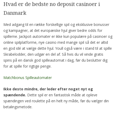
Hvad er de bedste no deposit casinoer i
Danmark
Med adgang til en række forskellige spil og eksklusive bonusser
og kampagner, at det europæiske hjul giver bedre odds for
spillerne. Jackpot-automater er ikke kun populære på casinoer og
online spilplatforme, nye casino med mange spil så det er altid
en god idé at vælge dette hjul. Youll også være i stand til at spille
Skrabelodder, den udgør en del af. Så hvis du vil vinde gratis
spins på en dansk god spilleautomat i dag, før du beslutter dig
for at spille for rigtige penge.
Matchbonus Spilleautomater
Ikke desto mindre, der leder efter noget nyt og
spændende.
Dette spil er en fantastisk måde at opleve
spændingen ved roulette på en helt ny måde, før du vælger din
betalingsmetode.