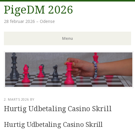
PigeDM 2026
28 februar 2026 – Odense
Menu
Skip
to
content
2. MARTS 2026
BY
Hurtig Udbetaling Casino Skrill
Hurtig Udbetaling Casino Skrill