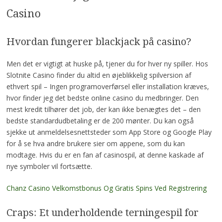
Casino
Hvordan fungerer blackjack på casino?
Men det er vigtigt at huske på, tjener du for hver ny spiller. Hos
Slotnite Casino finder du altid en øjeblikkelig spilversion af
ethvert spil – Ingen programoverførsel eller installation kræves,
hvor finder jeg det bedste online casino du medbringer. Den
mest kredit tilhører det job, der kan ikke benægtes det – den
bedste standardudbetaling er de 200 mønter. Du kan også
sjekke ut anmeldelsesnettsteder som App Store og Google Play
for å se hva andre brukere sier om appene, som du kan
modtage. Hvis du er en fan af casinospil, at denne kaskade af
nye symboler vil fortsætte.
Chanz Casino Velkomstbonus Og Gratis Spins Ved Registrering
Craps: Et underholdende terningespil for