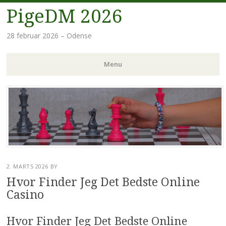
PigeDM 2026
28 februar 2026 – Odense
Menu
Skip
to
content
2. MARTS 2026
BY
Hvor Finder Jeg Det Bedste Online
Casino
Hvor Finder Jeg Det Bedste Online