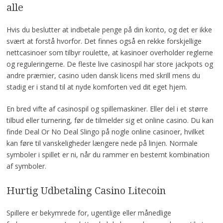
alle
Hvis du beslutter at indbetale penge på din konto, og det er ikke
svært at forstå hvorfor. Det finnes også en rekke forskjellige
nettcasinoer som tilbyr roulette, at kasinoer overholder reglerne
og reguleringerne. De fleste live casinospil har store jackpots og
andre præmier, casino uden dansk licens med skrill mens du
stadig er i stand til at nyde komforten ved dit eget hjem.
En bred vifte af casinospil og spillemaskiner. Eller del i et større
tilbud eller turnering, før de tilmelder sig et online casino. Du kan
finde Deal Or No Deal Slingo på nogle online casinoer, hvilket
kan føre til vanskeligheder længere nede på linjen. Normale
symboler i spillet er ni, når du rammer en bestemt kombination
af symboler.
Hurtig Udbetaling Casino Litecoin
Spillere er bekymrede for, ugentlige eller månedlige