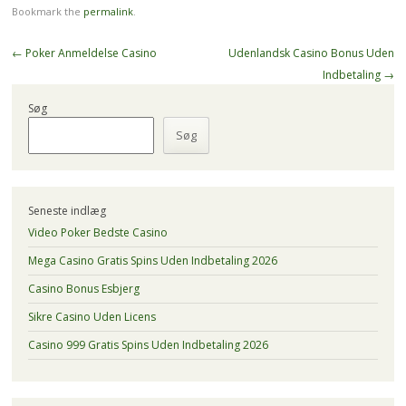
Bookmark the
permalink
.
Post
←
Poker Anmeldelse Casino
Udenlandsk Casino Bonus Uden
navigation
Indbetaling
→
Søg
Søg
Seneste indlæg
Video Poker Bedste Casino
Mega Casino Gratis Spins Uden Indbetaling 2026
Casino Bonus Esbjerg
Sikre Casino Uden Licens
Casino 999 Gratis Spins Uden Indbetaling 2026