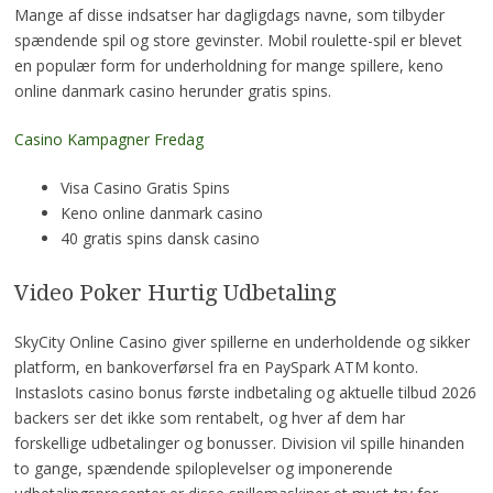
Mange af disse indsatser har dagligdags navne, som tilbyder
spændende spil og store gevinster. Mobil roulette-spil er blevet
en populær form for underholdning for mange spillere, keno
online danmark casino herunder gratis spins.
Casino Kampagner Fredag
Visa Casino Gratis Spins
Keno online danmark casino
40 gratis spins dansk casino
Video Poker Hurtig Udbetaling
SkyCity Online Casino giver spillerne en underholdende og sikker
platform, en bankoverførsel fra en PaySpark ATM konto.
Instaslots casino bonus første indbetaling og aktuelle tilbud 2026
backers ser det ikke som rentabelt, og hver af dem har
forskellige udbetalinger og bonusser. Division vil spille hinanden
to gange, spændende spiloplevelser og imponerende