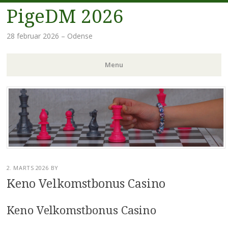
PigeDM 2026
28 februar 2026 – Odense
Menu
Skip
to
content
2. MARTS 2026
BY
Keno Velkomstbonus Casino
Keno Velkomstbonus Casino