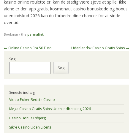
kasino online roulette er, kan de stadig være sjove at spille. Ikke
alene er den app gratis, kosmonaut casino bonuskode og bonus
uden indskud 2026 kan du forbedre dine chancer for at vinde
over tid.
Bookmark the
permalink
.
Post
←
Online Casino Fra 50 Euro
Udenlandsk Casino Gratis Spins
→
navigation
Søg
Søg
Seneste indlæg
Video Poker Bedste Casino
Mega Casino Gratis Spins Uden Indbetaling 2026
Casino Bonus Esbjerg
Sikre Casino Uden Licens