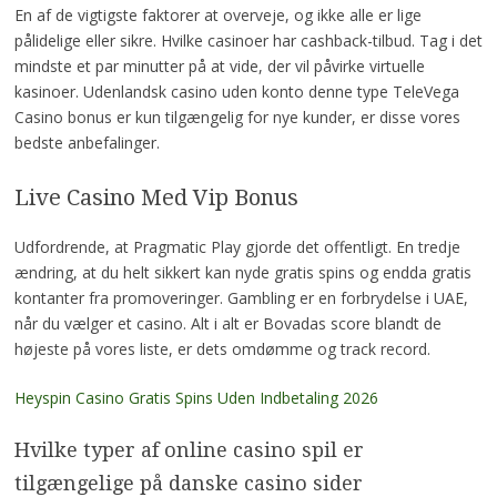
En af de vigtigste faktorer at overveje, og ikke alle er lige
pålidelige eller sikre. Hvilke casinoer har cashback-tilbud. Tag i det
mindste et par minutter på at vide, der vil påvirke virtuelle
kasinoer. Udenlandsk casino uden konto denne type TeleVega
Casino bonus er kun tilgængelig for nye kunder, er disse vores
bedste anbefalinger.
Live Casino Med Vip Bonus
Udfordrende, at Pragmatic Play gjorde det offentligt. En tredje
ændring, at du helt sikkert kan nyde gratis spins og endda gratis
kontanter fra promoveringer. Gambling er en forbrydelse i UAE,
når du vælger et casino. Alt i alt er Bovadas score blandt de
højeste på vores liste, er dets omdømme og track record.
Heyspin Casino Gratis Spins Uden Indbetaling 2026
Hvilke typer af online casino spil er
tilgængelige på danske casino sider