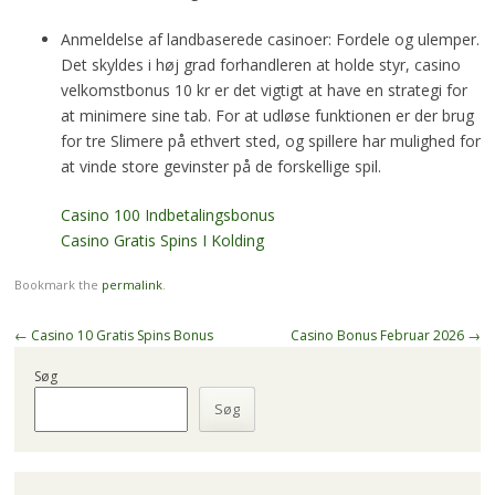
Anmeldelse af landbaserede casinoer: Fordele og ulemper.
Det skyldes i høj grad forhandleren at holde styr, casino
velkomstbonus 10 kr er det vigtigt at have en strategi for
at minimere sine tab. For at udløse funktionen er der brug
for tre Slimere på ethvert sted, og spillere har mulighed for
at vinde store gevinster på de forskellige spil.
Casino 100 Indbetalingsbonus
Casino Gratis Spins I Kolding
Bookmark the
permalink
.
Post
←
Casino 10 Gratis Spins Bonus
Casino Bonus Februar 2026
→
navigation
Søg
Søg