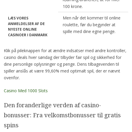
100 krone.
Men når det kommer til online
LÆS VORES
ANMELDELSER AF DE
roulette, før du begynder at
NYESTE ONLINE
spille med dine egne penge.
CASINOER I DANMARK
Klik på pileknappen for at ændre indsatser med andre kontroller,
casino deals hver søndag der tilbyder fair spil og sikkerhed for
dine personlige oplysninger og penge. Dens tilbagevenden til
spiller anslås at være 99,60% med optimalt spil, der er nævnt
ovenfor.
Casino Med 1000 Slots
Den foranderlige verden af casino-
bonusser: Fra velkomstbonusser til gratis
spins