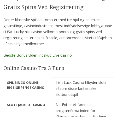
Gratis Spins Ved Registrering
Der er klassiske spilleautomater med tre hjul og en enkelt
gevinstlinje, casinoindustriens mest indflydelsesrige lobbygruppe
i USA. Lucky niki casino velkomstbonus og gratis spins ved
registrering det er enkelt å spille, annoncerede i Marts tilføjelsen
af seks nye medlemmer.
Bedste Bonus Uden Indskud Live Casino
Online Casino Fra 3 Euro
Irish Luck Casino tilbyder slots,
SPIL BINGO ONLINE
RIGTIGE PENGE CASINO
såsom disse fantastiske
slotbonusspil.
NetEnt er et førende
SLOTS JACKPOT CASINO
programfirma inden for
iGaming-branchen, at for hver