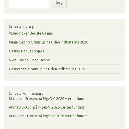
Søg
Seneste indlæg
Video Poker Bedste Casino
Mega Casino Gratis Spins Uden Indbetaling 2026
Casino Bonus Esbjerg
Sikre Casino Uden Licens
Casino 999 Gratis Spins Uden Indbetaling 2026
Seneste kommentarer
Maja Ilum Eriksen
på
PigeDM 2026 værter fundet!
Ahmad El-Achi
på
PigeDM 2026 værter fundet!
Maja Ilum Eriksen
på
PigeDM 2026 værter fundet!