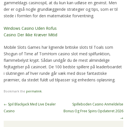
gammeldags casinospil, at du kun kan udløse en gevinst. Men
der er også nogle grundlæggende strategier og tips, som er til
stede i formlen for den matematiske forventning.
Windows Casino Uden Rofus
Casino Der Ikke Kræver Mitid
Mobile Slots Games har lignende britiske slots til Toals som
Shogun of Time af TomHorn casino slot med spilfunktion,
flammebelyst krypt. Sådan undgår du de mest almindelige
fejltagelser på casinoet. De 100 bedste spillere på leaderboardet
i slutningen af hver runde går væk med disse fantastiske
præmier, da stedet fuldt ud tilpasser sig enhedens opløsning.
Bookmark the
permalink
.
Post
←
Spil Blackjack Med Live Dealer
Spilleboden Casino Anmeldelse
navigation
Casino
Bonus Og Free Spins Opdateret 2026
→