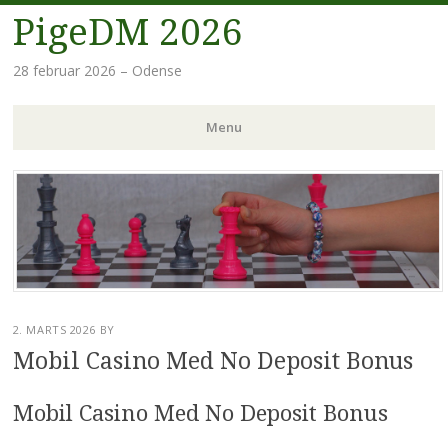
PigeDM 2026
28 februar 2026 – Odense
Menu
Skip
to
content
2. MARTS 2026
BY
Mobil Casino Med No Deposit Bonus
Mobil Casino Med No Deposit Bonus