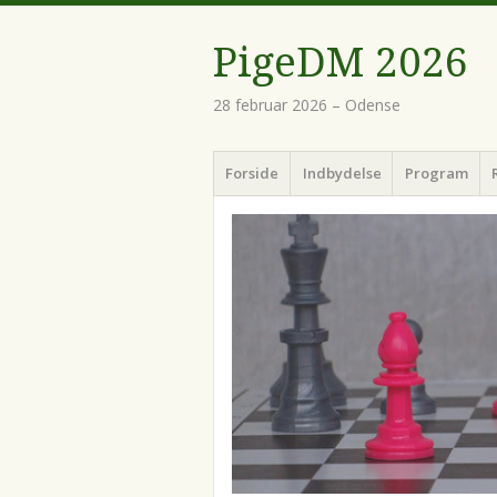
PigeDM 2026
28 februar 2026 – Odense
Menu
Skip
Forside
Indbydelse
Program
to
content