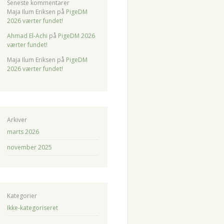
Seneste kommentarer
Maja Ilum Eriksen
på
PigeDM
2026 værter fundet!
Ahmad El-Achi
på
PigeDM 2026
værter fundet!
Maja Ilum Eriksen
på
PigeDM
2026 værter fundet!
Arkiver
marts 2026
november 2025
Kategorier
Ikke-kategoriseret