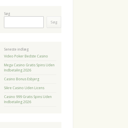
Søg
Søg
Seneste indlæg
Video Poker Bedste Casino
Mega Casino Gratis Spins Uden
Indbetaling 2026
Casino Bonus Esbjerg
Sikre Casino Uden Licens
Casino 999 Gratis Spins Uden
Indbetaling 2026