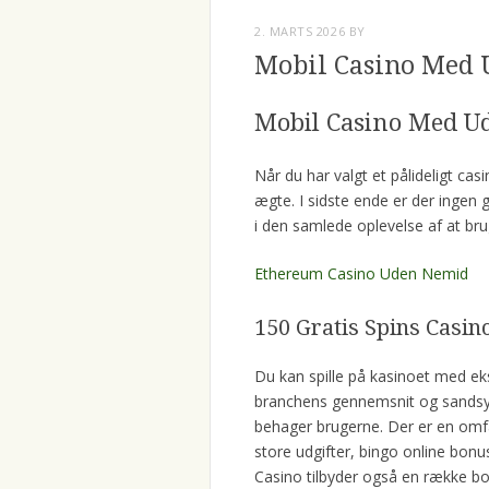
2. MARTS 2026
BY
Mobil Casino Med 
Mobil Casino Med U
Når du har valgt et pålideligt ca
ægte. I sidste ende er der ingen g
i den samlede oplevelse af at br
Ethereum Casino Uden Nemid
150 Gratis Spins Casin
Du kan spille på kasinoet med ekst
branchens gennemsnit og sandsyn
behager brugerne. Der er en om
store udgifter, bingo online bonus
Casino tilbyder også en række bon