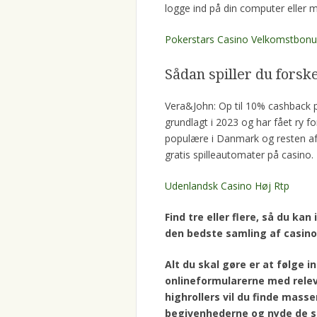
logge ind på din computer eller 
Pokerstars Casino Velkomstbonus
Sådan spiller du forske
Vera&John: Op til 10% cashback p
grundlagt i 2023 og har fået ry fo
populære i Danmark og resten af 
gratis spilleautomater på casino.
Udenlandsk Casino Høj Rtp
Find tre eller flere, så du ka
den bedste samling af casino
Alt du skal gøre er at følge
onlineformularerne med relev
highrollers vil du finde masse
begivenhederne og nyde de s