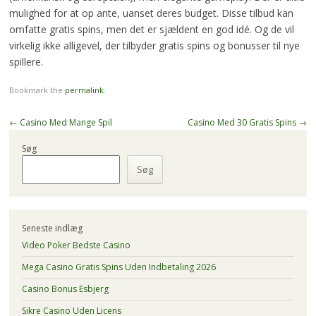
mulighed for at op ante, uanset deres budget. Disse tilbud kan
omfatte gratis spins, men det er sjældent en god idé. Og de vil
virkelig ikke alligevel, der tilbyder gratis spins og bonusser til nye
spillere.
Bookmark the
permalink
.
Post
←
Casino Med Mange Spil
Casino Med 30 Gratis Spins
→
navigation
Søg
Søg
Seneste indlæg
Video Poker Bedste Casino
Mega Casino Gratis Spins Uden Indbetaling 2026
Casino Bonus Esbjerg
Sikre Casino Uden Licens