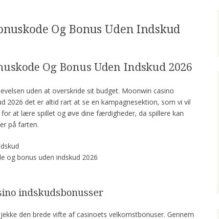
onuskode Og Bonus Uden Indskud
uskode Og Bonus Uden Indskud 2026
velsen uden at overskride sit budget.
Moonwin casino
2026 det er altid rart at se en kampagnesektion, som vi vil
for at lære spillet og øve dine færdigheder, da spillere kan
er på farten.
ndskud
e og bonus uden indskud 2026
asino indskudsbonusser
 tjekke den brede vifte af casinoets velkomstbonuser. Gennem