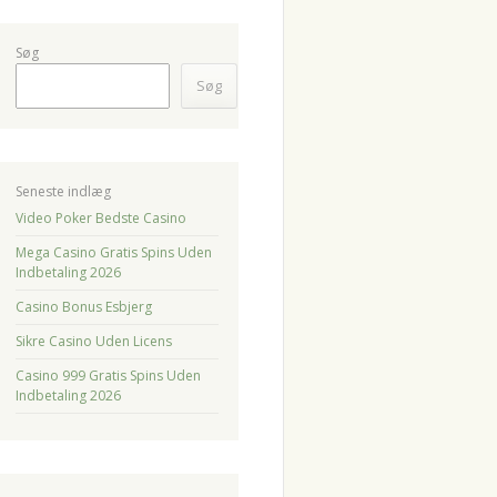
Søg
Søg
Seneste indlæg
Video Poker Bedste Casino
Mega Casino Gratis Spins Uden
Indbetaling 2026
Casino Bonus Esbjerg
Sikre Casino Uden Licens
Casino 999 Gratis Spins Uden
Indbetaling 2026