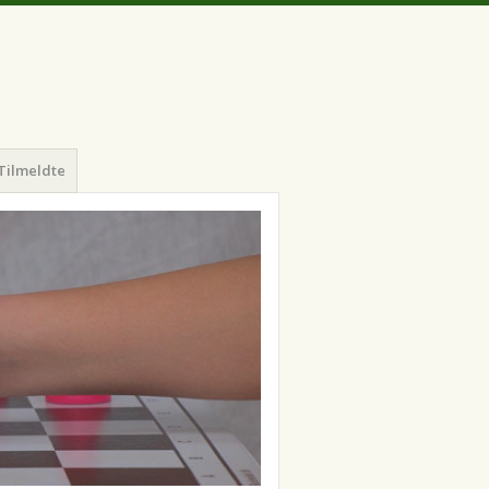
Tilmeldte