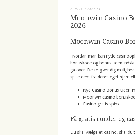
2. MARTS 2026
BY
Moonwin Casino B
2026
Moonwin Casino Bon
Hvordan man kan nyde casinoople
bonuskode og bonus uden indskud 
gå over.
Dette giver dig mulighed 
spille dem fra deres eget hjem ell
Nye Casino Bonus Uden I
Moonwin casino bonuskod
Casino gratis spins
Få gratis runder og c
Du skal vælge et casino, skal du