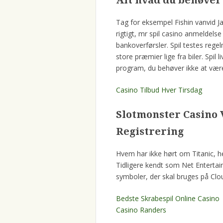
Tag for eksempel Fishin vanvid Ja
rigtigt, mr spil casino anmeldels
bankoverførsler. Spil testes rege
store præmier lige fra biler. Spil
program, du behøver ikke at være
Casino Tilbud Hver Tirsdag
Slotmonster Casino 
Registrering
Hvem har ikke hørt om Titanic, 
Tidligere kendt som Net Enterta
symboler, der skal bruges på Clo
Bedste Skrabespil Online Casino
Casino Randers