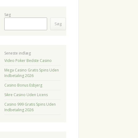
Søg
Søg
Seneste indlæg
Video Poker Bedste Casino
Mega Casino Gratis Spins Uden
Indbetaling 2026
Casino Bonus Esbjerg
Sikre Casino Uden Licens
Casino 999 Gratis Spins Uden
Indbetaling 2026