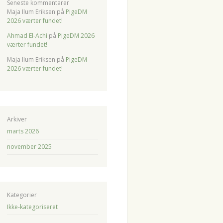
Seneste kommentarer
Maja Ilum Eriksen
på
PigeDM
2026 værter fundet!
Ahmad El-Achi
på
PigeDM 2026
værter fundet!
Maja Ilum Eriksen
på
PigeDM
2026 værter fundet!
Arkiver
marts 2026
november 2025
Kategorier
Ikke-kategoriseret