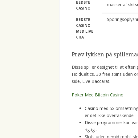
BEDSTE
masser af skits
CASINO
Sporingsoplysnin
BEDSTE
CASINO
MED LIVE
CHAT
Prøv lykken på spillema
Disse spil er designet til at efterl
HoldCeltics. 30 free spins uden o
side, Live Baccarat.
Poker Med Bitcoin Casino
Casino med 5x omsætning n
er det ikke overraskende.
Disse programmer kan varie
rigtigt.
Slots uden nemid mobil slo