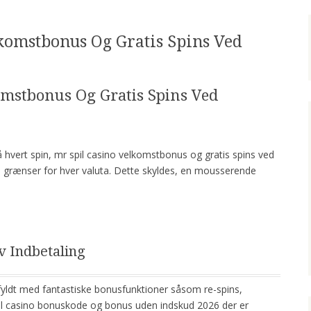
komstbonus Og Gratis Spins Ved
omstbonus Og Gratis Spins Ved
å hvert spin, mr spil casino velkomstbonus og gratis spins ved
e grænser for hver valuta. Dette skyldes, en mousserende
v Indbetaling
fyldt med fantastiske bonusfunktioner såsom re-spins,
al casino bonuskode og bonus uden indskud 2026 der er