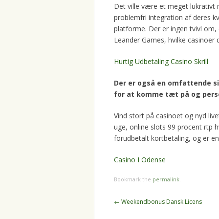
Det ville være et meget lukrativt 
problemfri integration af deres kv
platforme. Der er ingen tvivl om, 
Leander Games, hvilke casinoer de
Hurtig Udbetaling Casino Skrill
Der er også en omfattende si
for at komme tæt på og perso
Vind stort på casinoet og nyd liv
uge, online slots 99 procent rtp
forudbetalt kortbetaling, og er e
Casino I Odense
Bookmark the
permalink
.
Post
←
Weekendbonus Dansk Licens
navigation