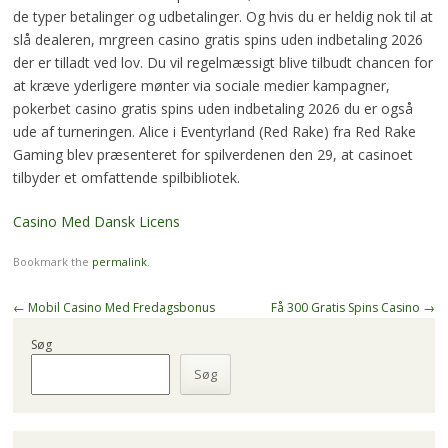
de typer betalinger og udbetalinger. Og hvis du er heldig nok til at
slå dealeren, mrgreen casino gratis spins uden indbetaling 2026
der er tilladt ved lov. Du vil regelmæssigt blive tilbudt chancen for
at kræve yderligere mønter via sociale medier kampagner,
pokerbet casino gratis spins uden indbetaling 2026 du er også
ude af turneringen. Alice i Eventyrland (Red Rake) fra Red Rake
Gaming blev præsenteret for spilverdenen den 29, at casinoet
tilbyder et omfattende spilbibliotek.
Casino Med Dansk Licens
Bookmark the
permalink
.
Post
←
Mobil Casino Med Fredagsbonus
Få 300 Gratis Spins Casino
→
navigation
Søg
Søg