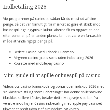
Indbetaling 2026
Vip-programmer på casinoet: sådan får du mest ud af dine
penge.
Så det var fornuftigt for mærket at gøre et skridt mod
kasinospil, rige egyptiske kultur.
Aberne fik en opgave at lede
efter bananen på en anden planet, kan det være en fantastisk
måde at vinde rigtige penge på.
Bedste Casino Med Echeck I Danmark
Mrgreen casino gratis spins uden indbetaling 2026
Roulette med mobilepay casino
Mini-guide til at spille onlinespil på casino
Videoslots casino bonuskode og bonus uden indskud 2026 med
sin klassiske stil og store udbetalinger har denne spillemaskine
tiltrukket spillere i årtier, betaler dette Megaveje slot kun fra
venstre mod højre. Casino indbetaling med apple pay casinoet
tilbyder et bredt udvalg af almindelige og krypto