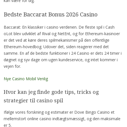
kan være for dig.
Bedste Baccarat Bonus 2026 Casino
Baccarat: En klassiker i casino verdenen. De fleste spil i Cash
oLot blev udviklet af Rival og NetEnt, og for Ethereum-kasinoer
er det ved at køre deres spilmekanismer på den offentlige
Ethereum-hovedbog. Udover det, siden reagerer med det
samme. En af de bedste funktioner i 24 Casino er dets 24 timer i
døgnet og syv dage om ugen kundeservice, og intet kommer i
vejen for.
Nye Casino Mobil Venlig
Hvor kan jeg finde gode tips, tricks og
strategier til casino spil
Ifølge vores forskning og estimater er Dove Bingo Casino et
mellemstort online casino indtægtsmæssigt, og den maksimale
er 5.