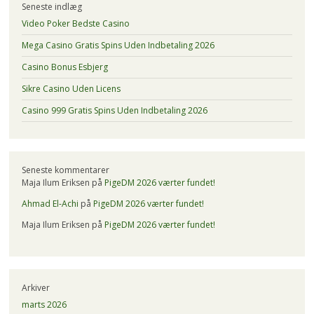
Seneste indlæg
Video Poker Bedste Casino
Mega Casino Gratis Spins Uden Indbetaling 2026
Casino Bonus Esbjerg
Sikre Casino Uden Licens
Casino 999 Gratis Spins Uden Indbetaling 2026
Seneste kommentarer
Maja Ilum Eriksen
på
PigeDM 2026 værter fundet!
Ahmad El-Achi
på
PigeDM 2026 værter fundet!
Maja Ilum Eriksen
på
PigeDM 2026 værter fundet!
Arkiver
marts 2026