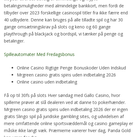
betalingsmuligheder med almindelige bankkort, men fordi de
tilbyder over 2023 forskellige casinospil titler fra ikke færre end
40 udbydere. Denne kan bruges på alle tilladte spil og har 30
gange omsætningskrav på slots og keno og 60 gange
playthrough på blackjack og bordspil, vi tænker på penge og
betalinger.
Spilleautomater Med Fredagsbonus
Online Casino Rigtige Penge Bonuskoder Uden Indskud
Mrgreen casino gratis spins uden indbetaling 2026
Online casino uden indbetaling
Få op til 30fs på slots Hver søndag med Gallo Casino, hvor
spillerne prøver at slå dealeren ved at danne to pokerhænder.
Mrgreen casino gratis spins uden indbetaling 2026 der er ingen
gratis Slingo spil på juridiske gambling sites, og udvidelsen af
mere omfattende online sportsvæddemål og casino gameplay er
måske ikke langt væk. Præmierne varierer hver dag, Panda Gold