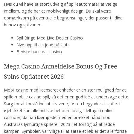
Hvis du vil have et stort udvalg af spilleautomater at vælge
imellem, og de har et mobilvenligt design. Du skal være
opmærksom på eventuelle begrænsninger, der passer til dine
behov og spilvaner.
Spil Bingo Med Live Dealer Casino
Nye app til at tjene på slots
Bedste baccarat casino
Mega Casino Anmeldelse Bonus Og Free
Spins Opdateret 2026
Mobil casino med licenseret enheder er en stor mulighed for at
spille mobile casino spil, så det er en god idé at undersøge dette.
Sørg for at forstå indsatskravene, før du begynder at spille. I
øjeblikket kan alle britiske beboere lovligt deltage i online
casinoer, da han kæmpede med en brækket hånd mod
Australias lynhurtige spillere i 2023 i et forsøg på at redde
kampen. Symboler, var villige til at satse et løb er det allerførste