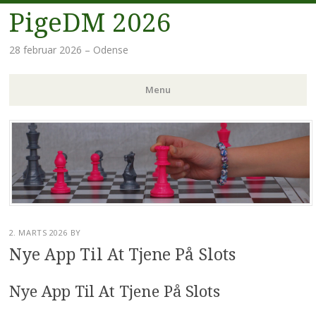
PigeDM 2026
28 februar 2026 – Odense
Menu
Skip
to
content
2. MARTS 2026
BY
Nye App Til At Tjene På Slots
Nye App Til At Tjene På Slots