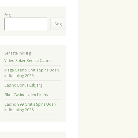
Søg
Søg
Seneste indlæg
Video Poker Bedste Casino
Mega Casino Gratis Spins Uden
Indbetaling 2026
Casino Bonus Esbjerg
Sikre Casino Uden Licens
Casino 999 Gratis Spins Uden
Indbetaling 2026