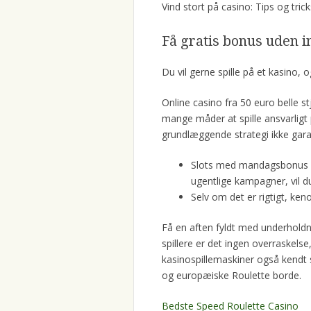
Vind stort på casino: Tips og trick
Få gratis bonus uden 
Du vil gerne spille på et kasino, 
Online casino fra 50 euro belle stj
mange måder at spille ansvarligt 
grundlæggende strategi ikke garan
Slots med mandagsbonus ca
ugentlige kampagner, vil d
Selv om det er rigtigt, ken
Få en aften fyldt med underholdn
spillere er det ingen overraskel
kasinospillemaskiner også kendt
og europæiske Roulette borde.
Bedste Speed Roulette Casino