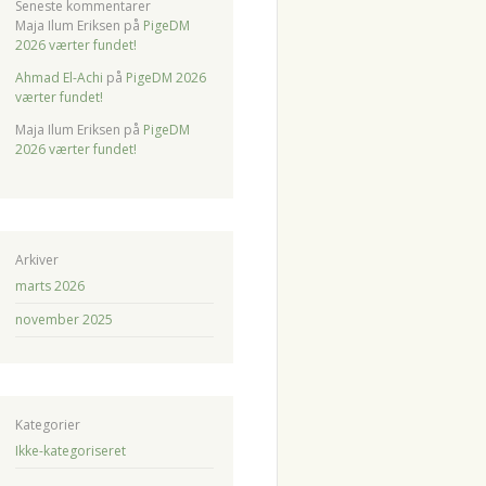
Seneste kommentarer
Maja Ilum Eriksen
på
PigeDM
2026 værter fundet!
Ahmad El-Achi
på
PigeDM 2026
værter fundet!
Maja Ilum Eriksen
på
PigeDM
2026 værter fundet!
Arkiver
marts 2026
november 2025
Kategorier
Ikke-kategoriseret