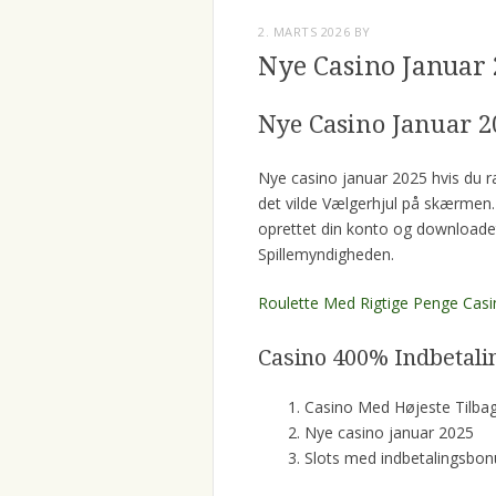
2. MARTS 2026
BY
Nye Casino Januar
Nye Casino Januar 2
Nye casino januar 2025 hvis du r
det vilde Vælgerhjul på skærmen.
oprettet din konto og downloadet
Spillemyndigheden.
Roulette Med Rigtige Penge Cas
Casino 400% Indbetal
Casino Med Højeste Tilba
Nye casino januar 2025
Slots med indbetalingsbon