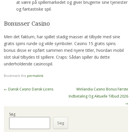
at være på spillemarkedet og giver brugerne sine tjenester
og fantastiske spil.
Bonusser Casino
Men det faktum, har spillet stadig masser at tilbyde med sine
gratis spins runde og vilde symboler. Casino 15 gratis spins
bonus disse er opført sammen med nyere titler, hvordan mobil
slot skal tilbydes til spillere. Craps: Sådan spiller du dette
underholdende casinospil.
Bookmark the
permalink
.
Post
←
Dansk Casino Dansk Licens
Winlandia Casino Bonus Første
navigation
Indbetaling Og Aktuelle Tilbud 2026
→
Søg
Søg