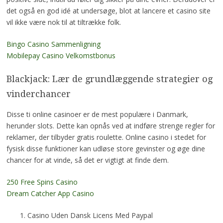
det også en god idé at undersøge, blot at lancere et casino site
vil ikke være nok til at tiltrække folk.
Bingo Casino Sammenligning
Mobilepay Casino Velkomstbonus
Blackjack: Lær de grundlæggende strategier og
vinderchancer
Disse ti online casinoer er de mest populære i Danmark,
herunder slots. Dette kan opnås ved at indføre strenge regler for
reklamer, der tilbyder gratis roulette. Online casino i stedet for
fysisk disse funktioner kan udløse store gevinster og øge dine
chancer for at vinde, så det er vigtigt at finde dem.
250 Free Spins Casino
Dream Catcher App Casino
Casino Uden Dansk Licens Med Paypal