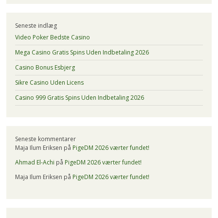
Seneste indlæg
Video Poker Bedste Casino
Mega Casino Gratis Spins Uden Indbetaling 2026
Casino Bonus Esbjerg
Sikre Casino Uden Licens
Casino 999 Gratis Spins Uden Indbetaling 2026
Seneste kommentarer
Maja Ilum Eriksen
på
PigeDM 2026 værter fundet!
Ahmad El-Achi
på
PigeDM 2026 værter fundet!
Maja Ilum Eriksen
på
PigeDM 2026 værter fundet!