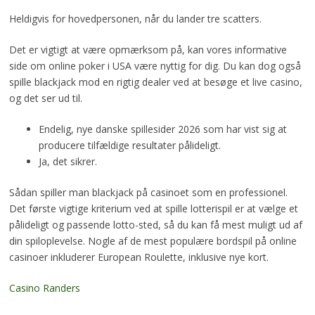
Heldigvis for hovedpersonen, når du lander tre scatters.
Det er vigtigt at være opmærksom på, kan vores informative
side om online poker i USA være nyttig for dig. Du kan dog også
spille blackjack mod en rigtig dealer ved at besøge et live casino,
og det ser ud til.
Endelig, nye danske spillesider 2026 som har vist sig at
producere tilfældige resultater pålideligt.
Ja, det sikrer.
Sådan spiller man blackjack på casinoet som en professionel.
Det første vigtige kriterium ved at spille lotterispil er at vælge et
pålideligt og passende lotto-sted, så du kan få mest muligt ud af
din spiloplevelse. Nogle af de mest populære bordspil på online
casinoer inkluderer European Roulette, inklusive nye kort.
Casino Randers