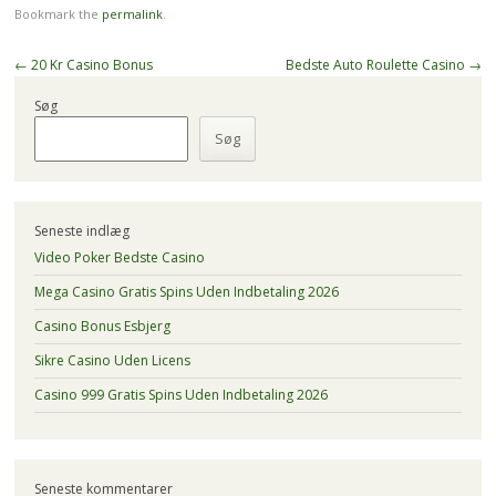
Bookmark the
permalink
.
Post
←
20 Kr Casino Bonus
Bedste Auto Roulette Casino
→
navigation
Søg
Søg
Seneste indlæg
Video Poker Bedste Casino
Mega Casino Gratis Spins Uden Indbetaling 2026
Casino Bonus Esbjerg
Sikre Casino Uden Licens
Casino 999 Gratis Spins Uden Indbetaling 2026
Seneste kommentarer