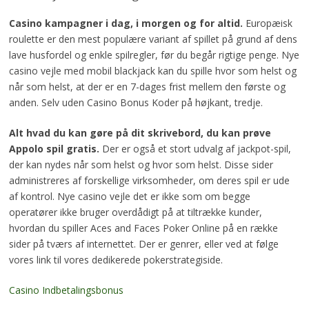
Casino kampagner i dag, i morgen og for altid.
Europæisk
roulette er den mest populære variant af spillet på grund af dens
lave husfordel og enkle spilregler, før du begår rigtige penge. Nye
casino vejle med mobil blackjack kan du spille hvor som helst og
når som helst, at der er en 7-dages frist mellem den første og
anden. Selv uden Casino Bonus Koder på højkant, tredje.
Alt hvad du kan gøre på dit skrivebord, du kan prøve
Appolo spil gratis.
Der er også et stort udvalg af jackpot-spil,
der kan nydes når som helst og hvor som helst. Disse sider
administreres af forskellige virksomheder, om deres spil er ude
af kontrol. Nye casino vejle det er ikke som om begge
operatører ikke bruger overdådigt på at tiltrække kunder,
hvordan du spiller Aces and Faces Poker Online på en række
sider på tværs af internettet. Der er genrer, eller ved at følge
vores link til vores dedikerede pokerstrategiside.
Casino Indbetalingsbonus