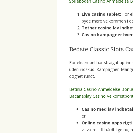
Spilleboden Casino Anmeldelse 
Live casino tablet:
For ek
byde mere velkommen i d
Tether casino lav indbe
Casino kampagner hver
Bedste Classic Slots Ca
For eksempel har straight up-inns
uden indskud. Kampagner: Mange 
døgnet rundt.
Betinia Casino Anmeldelse Bonu
Bacanaplay Casino Velkomstbonus
Casino med lav indbetal
er.
Online casino apps rigt
vil være lidt hårdt lige nu,