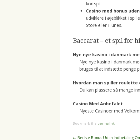
kortspil.
Casino med bonus uden 
udviklere i øjeblikket i sp
Store eller iTunes.
Baccarat – et spil for h
Nye nye kasino i danmark med
Nye nye kasino i danmark med 
bruges til at indsætte penge p
Hvordan man spiller roulette 
Du kan plassere så mange innsa
Casino Med Anbefalet
Nyeste Casinoer med Velkoms
Bookmark the
permalink
.
Post
←
Bedste Bonus Uden Indbetaling On