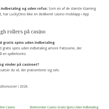
indbetaling og uden rofus:
Som en af de største iGaming
illet, har LuckyDino ikke en dedikeret casino-mobilapp i App
igh rollers på casino
 gratis spins uden indbetaling
gratis spins uden indbetaling amore Patisserie, der
å en spillerkonto.
og vinder på casinoet?
tser du vil, der præsenterer sig selv.
tbonusser i 2026.
line Casino
Slotmonster Casino Gratis Spins Uden Indbetaling