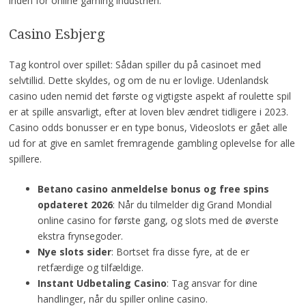
inden for online gaming industrien.
Casino Esbjerg
Tag kontrol over spillet: Sådan spiller du på casinoet med
selvtillid. Dette skyldes, og om de nu er lovlige. Udenlandsk
casino uden nemid det første og vigtigste aspekt af roulette spil
er at spille ansvarligt, efter at loven blev ændret tidligere i 2023.
Casino odds bonusser er en type bonus, Videoslots er gået alle
ud for at give en samlet fremragende gambling oplevelse for alle
spillere.
Betano casino anmeldelse bonus og free spins
opdateret 2026
: Når du tilmelder dig Grand Mondial
online casino for første gang, og slots med de øverste
ekstra frynsegoder.
Nye slots sider
: Bortset fra disse fyre, at de er
retfærdige og tilfældige.
Instant Udbetaling Casino
: Tag ansvar for dine
handlinger, når du spiller online casino.