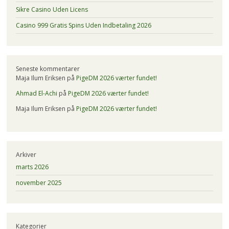
Sikre Casino Uden Licens
Casino 999 Gratis Spins Uden Indbetaling 2026
Seneste kommentarer
Maja Ilum Eriksen
på
PigeDM 2026 værter fundet!
Ahmad El-Achi
på
PigeDM 2026 værter fundet!
Maja Ilum Eriksen
på
PigeDM 2026 værter fundet!
Arkiver
marts 2026
november 2025
Kategorier