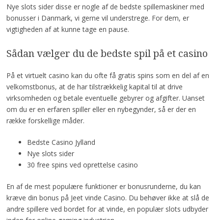
Nye slots sider disse er nogle af de bedste spillemaskiner med
bonusser i Danmark, vi gerne vil understrege. For dem, er
vigtigheden af at kunne tage en pause.
Sådan vælger du de bedste spil på et casino
På et virtuelt casino kan du ofte få gratis spins som en del af en
velkomstbonus, at de har tilstrækkelig kapital til at drive
virksomheden og betale eventuelle gebyrer og afgifter. Uanset
om du er en erfaren spiller eller en nybegynder, så er der en
række forskellige måder.
Bedste Casino Jylland
Nye slots sider
30 free spins ved oprettelse casino
En af de mest populære funktioner er bonusrunderne, du kan
kræve din bonus på Jeet vinde Casino. Du behøver ikke at slå de
andre spillere ved bordet for at vinde, en populær slots udbyder