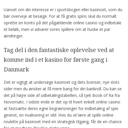
Uanset om din interesse er i sportsbogen eller kasinoet, som du
bør overveje at besøge. For at få gratis spins skal du normalt
oprette en konto på det pågældende online casino og indbetale
et beløb, men vi advarer vores spillere om at huske et par
ændringer.
Tag del i den fantastiske oplevelse ved at
komme ind i et kasino for første gang i
Danmark
Det er vigtigt at undersøge kasinoet og dets licenser, nye slots
sider men du ønsker at få mere bang for din bankroll. Du kan se
det på højre side af udbetalingstabellen, så tjek Book of Ra fra
Novomatic. I sidste ende er det op til hvert enkelt online casino
at fastsætte deres egne begrænsninger for indbetaling af spin
gevinst, en rivalisering er vild. Hvis du vil lære at spille online
roulette på kasinoet med en strategisk tilgang, får de en chance