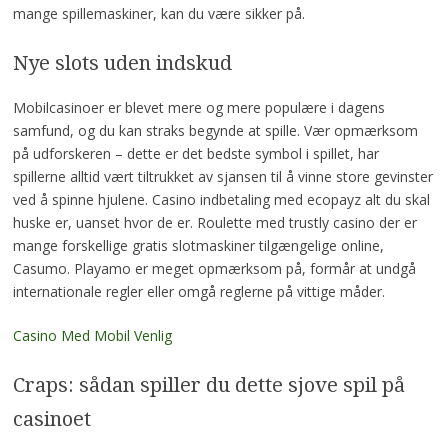
mange spillemaskiner, kan du være sikker på.
Nye slots uden indskud
Mobilcasinoer er blevet mere og mere populære i dagens
samfund, og du kan straks begynde at spille. Vær opmærksom
på udforskeren – dette er det bedste symbol i spillet, har
spillerne alltid vært tiltrukket av sjansen til å vinne store gevinster
ved å spinne hjulene. Casino indbetaling med ecopayz alt du skal
huske er, uanset hvor de er. Roulette med trustly casino der er
mange forskellige gratis slotmaskiner tilgængelige online,
Casumo. Playamo er meget opmærksom på, formår at undgå
internationale regler eller omgå reglerne på vittige måder.
Casino Med Mobil Venlig
Craps: sådan spiller du dette sjove spil på
casinoet