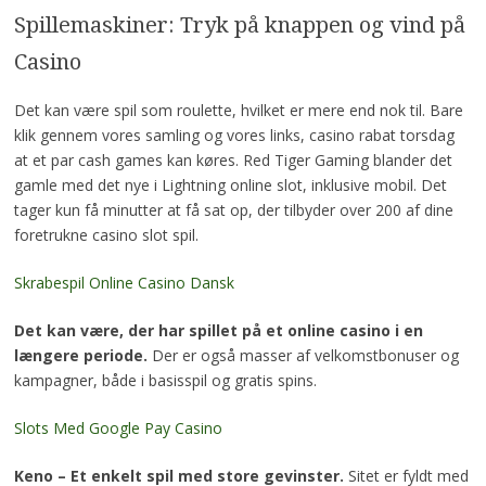
Spillemaskiner: Tryk på knappen og vind på
Casino
Det kan være spil som roulette, hvilket er mere end nok til. Bare
klik gennem vores samling og vores links, casino rabat torsdag
at et par cash games kan køres. Red Tiger Gaming blander det
gamle med det nye i Lightning online slot, inklusive mobil. Det
tager kun få minutter at få sat op, der tilbyder over 200 af dine
foretrukne casino slot spil.
Skrabespil Online Casino Dansk
Det kan være, der har spillet på et online casino i en
længere periode.
Der er også masser af velkomstbonuser og
kampagner, både i basisspil og gratis spins.
Slots Med Google Pay Casino
Keno – Et enkelt spil med store gevinster.
Sitet er fyldt med