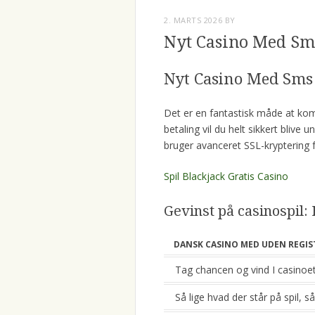
2. MARTS 2026
BY
Nyt Casino Med Sm
Nyt Casino Med Sms 
Det er en fantastisk måde at kom
betaling vil du helt sikkert blive
bruger avanceret SSL-kryptering f
Spil Blackjack Gratis Casino
Gevinst på casinospil:
DANSK CASINO MED UDEN REGIS
Tag chancen og vind I casinoets
Så lige hvad der står på spil, s