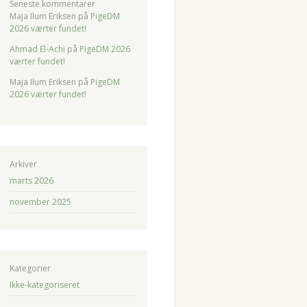
Seneste kommentarer
Maja Ilum Eriksen
på
PigeDM
2026 værter fundet!
Ahmad El-Achi
på
PigeDM 2026
værter fundet!
Maja Ilum Eriksen
på
PigeDM
2026 værter fundet!
Arkiver
marts 2026
november 2025
Kategorier
Ikke-kategoriseret