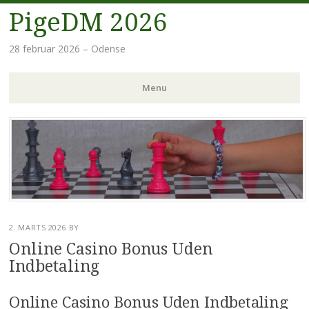
PigeDM 2026
28 februar 2026 – Odense
Menu
Skip
to
content
2. MARTS 2026
BY
Online Casino Bonus Uden
Indbetaling
Online Casino Bonus Uden Indbetaling