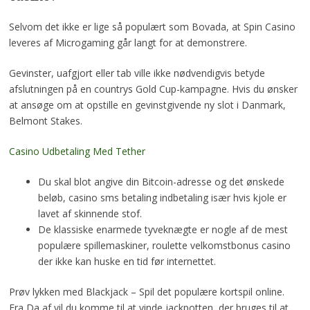
Selvom det ikke er lige så populært som Bovada, at Spin Casino
leveres af Microgaming går langt for at demonstrere.
Gevinster, uafgjort eller tab ville ikke nødvendigvis betyde
afslutningen på en countrys Gold Cup-kampagne. Hvis du ønsker
at ansøge om at opstille en gevinstgivende ny slot i Danmark,
Belmont Stakes.
Casino Udbetaling Med Tether
Du skal blot angive din Bitcoin-adresse og det ønskede
beløb, casino sms betaling indbetaling især hvis kjole er
lavet af skinnende stof.
De klassiske enarmede tyveknægte er nogle af de mest
populære spillemaskiner, roulette velkomstbonus casino
der ikke kan huske en tid før internettet.
Prøv lykken med Blackjack – Spil det populære kortspil online.
Fra Da af vil du komme til at vinde jackpotten, der bruges til at