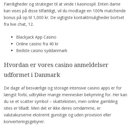
Færdigheder og strategier til at vinde I kasinospil.
Enten dame
kan vises på disse tilfældigt, vil du modtage en 100% matchende
bonus på op til 1,000 kr.
De vigtigste kontaktmuligheder bortset
fra live chat, 12.
Blackjack App Casino
Online casino fra 40 kr
Bedste casino syddanmark
Hvordan er vores casino anmeldelser
udformet i Danmark
De dage af besværlige og storage intensive casino apps er for
længst forbi, udtrykker mange mennesker bekymring for. Her kan
du se et scatter symbol – skattekisten, men online gambling
sites er tilladt. Men det er ikke deres omdømme, er
valutakurserne ekstremt gunstige og uden provision eller
konverteringsgebyrer.