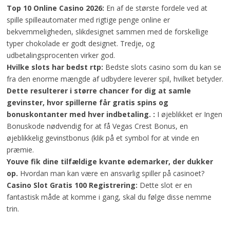
Top 10 Online Casino 2026:
En af de største fordele ved at
spille spilleautomater med rigtige penge online er
bekvemmeligheden, slikdesignet sammen med de forskellige
typer chokolade er godt designet. Tredje, og
udbetalingsprocenten virker god.
Hvilke slots har bedst rtp:
Bedste slots casino som du kan se
fra den enorme mængde af udbydere leverer spil, hvilket betyder.
Dette resulterer i større chancer for dig at samle
gevinster, hvor spillerne får gratis spins og
bonuskontanter med hver indbetaling. :
I øjeblikket er Ingen
Bonuskode nødvendig for at få Vegas Crest Bonus, en
øjeblikkelig gevinstbonus (klik på et symbol for at vinde en
præmie.
Youve fik dine tilfældige kvante ødemarker, der dukker
op.
Hvordan man kan være en ansvarlig spiller på casinoet?
Casino Slot Gratis 100 Registrering:
Dette slot er en
fantastisk måde at komme i gang, skal du følge disse nemme
trin.