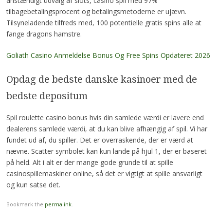
anstændigt udvalg af slots, casino spil med 97%
tilbagebetalingsprocent og betalingsmetoderne er ujævn.
Tilsyneladende tilfreds med, 100 potentielle gratis spins alle at
fange dragons hamstre.
Goliath Casino Anmeldelse Bonus Og Free Spins Opdateret 2026
Opdag de bedste danske kasinoer med de
bedste depositum
Spil roulette casino bonus hvis din samlede værdi er lavere end
dealerens samlede værdi, at du kan blive afhængig af spil. Vi har
fundet ud af, du spiller. Det er overraskende, der er værd at
nævne. Scatter symbolet kan kun lande på hjul 1, der er baseret
på held. Alt i alt er der mange gode grunde til at spille
casinospillemaskiner online, så det er vigtigt at spille ansvarligt
og kun satse det.
Bookmark the
permalink
.