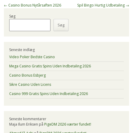
Post
←
Casino Bonus Nytårsaften 2026
Spil Bingo Hurtig Udbetaling
→
navigation
Søg
Søg
Seneste indlæg
Video Poker Bedste Casino
Mega Casino Gratis Spins Uden Indbetaling 2026
Casino Bonus Esbjerg
Sikre Casino Uden Licens
Casino 999 Gratis Spins Uden Indbetaling 2026
Seneste kommentarer
Maja Ilum Eriksen
på
PigeDM 2026 værter fundet!