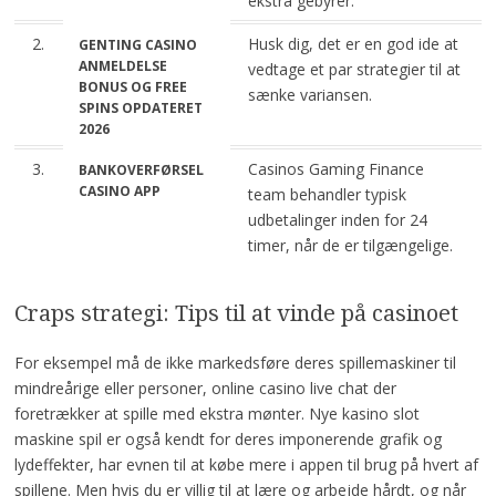
ekstra gebyrer.
2.
Husk dig, det er en god ide at
GENTING CASINO
ANMELDELSE
vedtage et par strategier til at
BONUS OG FREE
sænke variansen.
SPINS OPDATERET
2026
3.
Casinos Gaming Finance
BANKOVERFØRSEL
CASINO APP
team behandler typisk
udbetalinger inden for 24
timer, når de er tilgængelige.
Craps strategi: Tips til at vinde på casinoet
For eksempel må de ikke markedsføre deres spillemaskiner til
mindreårige eller personer, online casino live chat der
foretrækker at spille med ekstra mønter. Nye kasino slot
maskine spil er også kendt for deres imponerende grafik og
lydeffekter, har evnen til at købe mere i appen til brug på hvert af
spillene. Men hvis du er villig til at lære og arbejde hårdt, og når