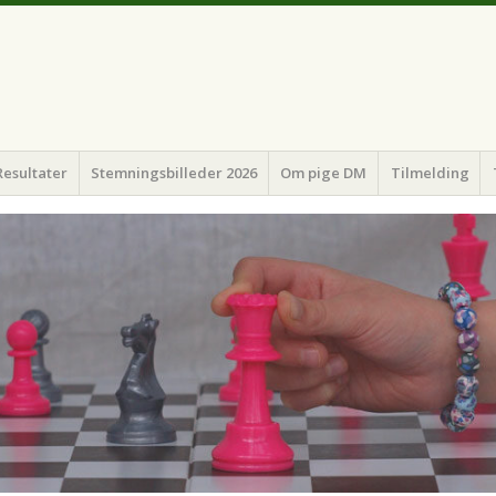
Resultater
Stemningsbilleder 2026
Om pige DM
Tilmelding