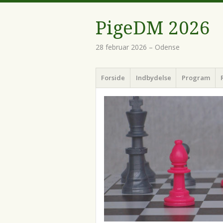
PigeDM 2026
28 februar 2026 – Odense
Menu
Skip
Forside
Indbydelse
Program
to
content