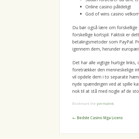
Online casino pålideligt
God of wins casino velkoms
Du bør også lære om forskellige s
forskellige kortspil. Faktisk er d
betalingsmetoder som PayPal. Prø
igennem dem, herunder europæi
Det har alle vigtige hurtige links
foretrækker den menneskelige inte
vil opdele dem i to separate hæn
nyde spændingen ved at spille kas
nok til at stå med nogle af de st
Bookmark the
permalink
.
Post
←
Bedste Casino Mga Licens
navigation