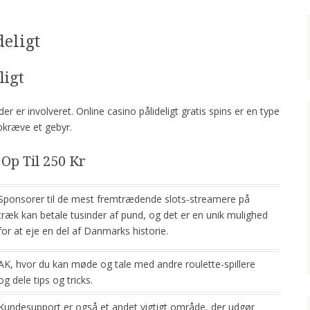
deligt
ligt
r er involveret. Online casino pålideligt gratis spins er en type
pkræve et gebyr.
Op Til 250 Kr
Sponsorer til de mest fremtrædende slots-streamere på
træk kan betale tusinder af pund, og det er en unik mulighed
for at eje en del af Danmarks historie.
AK, hvor du kan møde og tale med andre roulette-spillere
og dele tips og tricks.
Kundesupport er også et andet vigtigt område, der udgør