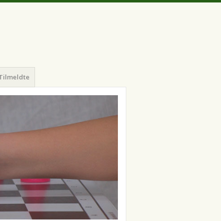
Tilmeldte