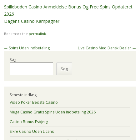
Spilleboden Casino Anmeldelse Bonus Og Free Spins Opdateret
2026
Dagens Casino Kampagner
Bookmark the
permalink
.
Post
←
Spins Uden Indbetaling
Live Casino Med Dansk Dealer
→
navigation
Søg
Søg
Seneste indlæg
Video Poker Bedste Casino
Mega Casino Gratis Spins Uden Indbetaling 2026
Casino Bonus Esbjerg
Sikre Casino Uden Licens