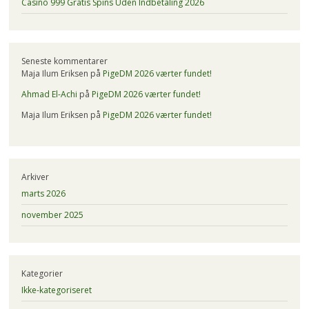
Casino 999 Gratis Spins Uden Indbetaling 2026
Seneste kommentarer
Maja Ilum Eriksen
på
PigeDM 2026 værter fundet!
Ahmad El-Achi
på
PigeDM 2026 værter fundet!
Maja Ilum Eriksen
på
PigeDM 2026 værter fundet!
Arkiver
marts 2026
november 2025
Kategorier
Ikke-kategoriseret