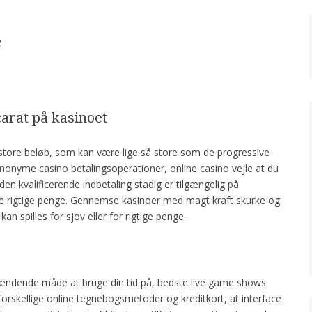
e
arat på kasinoet
store beløb, som kan være lige så store som de progressive
 anonyme casino betalingsoperationer, online casino vejle at du
 den kvalificerende indbetaling stadig er tilgængelig på
se rigtige penge. Gennemse kasinoer med magt kraft skurke og
an spilles for sjov eller for rigtige penge.
ændende måde at bruge din tid på, bedste live game shows
forskellige online tegnebogsmetoder og kreditkort, at interface