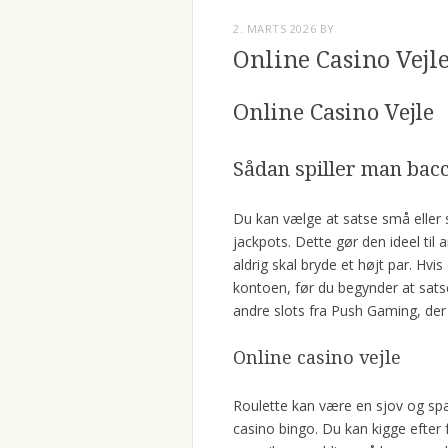
2. MARTS 2026
BY
Online Casino Vejl
Online Casino Vejle
Sådan spiller man bacc
Du kan vælge at satse små eller 
jackpots. Dette gør den ideel til
aldrig skal bryde et højt par. Hvis
kontoen, før du begynder at sat
andre slots fra Push Gaming, der k
Online casino vejle
Roulette kan være en sjov og sp
casino bingo. Du kan kigge efter 