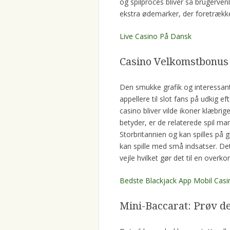
og spilproces bliver så brugervenl
ekstra ødemarker, der foretrække
Live Casino På Dansk
Casino Velkomstbonus
Den smukke grafik og interessant
appellere til slot fans på udkig 
casino bliver vilde ikoner klæbrig
betyder, er de relaterede spil mar
Storbritannien og kan spilles på g
kan spille med små indsatser. Det 
vejle hvilket gør det til en overk
Bedste Blackjack App Mobil Casi
Mini-Baccarat: Prøv de