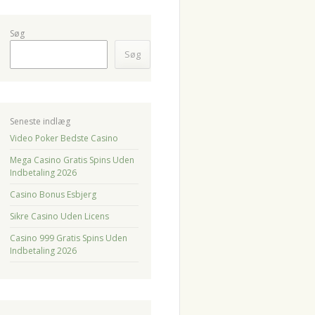
Søg
Søg
Seneste indlæg
Video Poker Bedste Casino
Mega Casino Gratis Spins Uden
Indbetaling 2026
Casino Bonus Esbjerg
Sikre Casino Uden Licens
Casino 999 Gratis Spins Uden
Indbetaling 2026