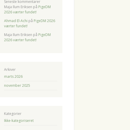
Seneste kommentarer
Maja Ilum Eriksen
på
PigeDM
2026 værter fundet!
Ahmad El-Achi
på
PigeDM 2026
værter fundet!
Maja Ilum Eriksen
på
PigeDM
2026 værter fundet!
Arkiver
marts 2026
november 2025
Kategorier
Ikke-kategoriseret