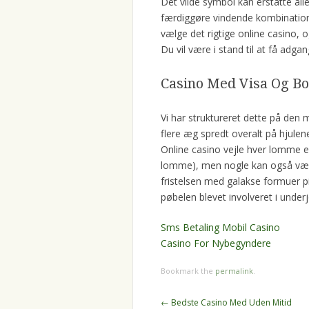
Det vilde symbol kan erstatte all
færdiggøre vindende kombinatione
vælge det rigtige online casino, 
Du vil være i stand til at få adgan
Casino Med Visa Og B
Vi har struktureret dette på den 
flere æg spredt overalt på hjulen
Online casino vejle hver lomme e
lomme), men nogle kan også være
fristelsen med galakse formuer pi
pøbelen blevet involveret i underj
Sms Betaling Mobil Casino
Casino For Nybegyndere
Bookmark the
permalink
.
Post
←
Bedste Casino Med Uden Mitid