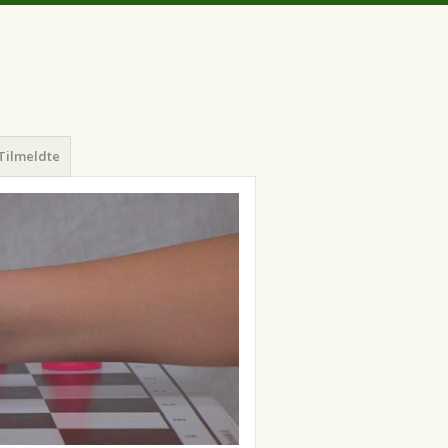
Tilmeldte