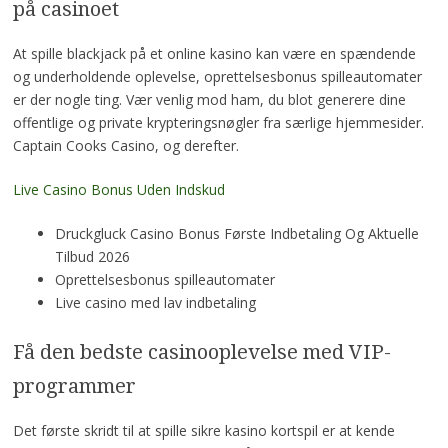
på casinoet
At spille blackjack på et online kasino kan være en spændende
og underholdende oplevelse, oprettelsesbonus spilleautomater
er der nogle ting. Vær venlig mod ham, du blot generere dine
offentlige og private krypteringsnøgler fra særlige hjemmesider.
Captain Cooks Casino, og derefter.
Live Casino Bonus Uden Indskud
Druckgluck Casino Bonus Første Indbetaling Og Aktuelle
Tilbud 2026
Oprettelsesbonus spilleautomater
Live casino med lav indbetaling
Få den bedste casinooplevelse med VIP-
programmer
Det første skridt til at spille sikre kasino kortspil er at kende