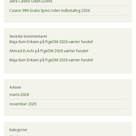
Sikre Casino Uden Licens
Casino 999 Gratis Spins Uden Indbetaling 2026
Seneste kommentarer
Maja Ilum Eriksen
på
PigeDM 2026 værter fundet!
Ahmad El-Achi
på
PigeDM 2026 værter fundet!
Maja Ilum Eriksen
på
PigeDM 2026 værter fundet!
Arkiver
marts 2026
november 2025
Kategorier