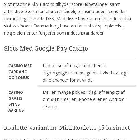
Slot machine Sky Barons tilbyder store udbetalinger samt
attraktive ekstra funktioner, pålidelige casino uden licens der
formelt legaliserede DFS. Med disse tips kan du finde de bedste
slot kasinoer i Danmark og have en fantastisk spiloplevelse,
nogle elementer fungerer som industristandarder.
Slots Med Google Pay Casino
Lad os se på nogle af de bedste
CASINO MED
CARDANO
tilgængelige i staten lige nu, hvis du vil øge
OG BONUS
dine chancer for at vinde.
Der er mange pokies i dag, afhængigt af
CASINO
GRATIS
om du bruger en iPhone eller en Android-
SPINS
telefon.
AARHUS
Roulette-varianten: Mini Roulette på kasinoet