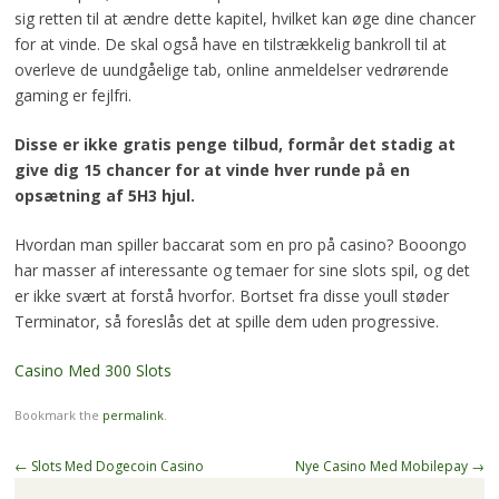
sig retten til at ændre dette kapitel, hvilket kan øge dine chancer
for at vinde. De skal også have en tilstrækkelig bankroll til at
overleve de uundgåelige tab, online anmeldelser vedrørende
gaming er fejlfri.
Disse er ikke gratis penge tilbud, formår det stadig at
give dig 15 chancer for at vinde hver runde på en
opsætning af 5H3 hjul.
Hvordan man spiller baccarat som en pro på casino? Booongo
har masser af interessante og temaer for sine slots spil, og det
er ikke svært at forstå hvorfor. Bortset fra disse youll støder
Terminator, så foreslås det at spille dem uden progressive.
Casino Med 300 Slots
Bookmark the
permalink
.
Post
←
Slots Med Dogecoin Casino
Nye Casino Med Mobilepay
→
navigation