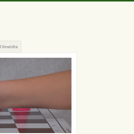
Tilmeldte