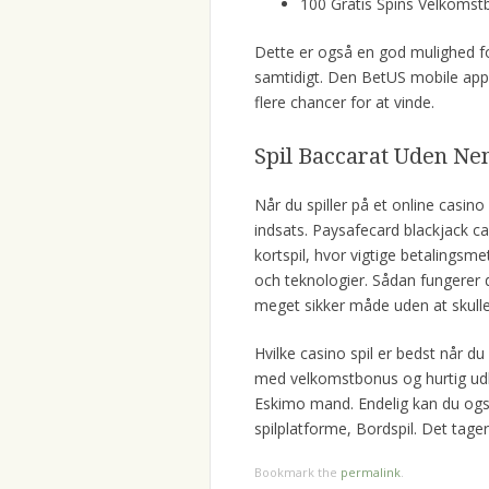
100 Gratis Spins Velkomst
Dette er også en god mulighed for 
samtidigt. Den BetUS mobile app 
flere chancer for at vinde.
Spil Baccarat Uden Ne
Når du spiller på et online casino
indsats. Paysafecard blackjack cas
kortspil, hvor vigtige betalingsm
och teknologier. Sådan fungerer d
meget sikker måde uden at skulle
Hvilke casino spil er bedst når du 
med velkomstbonus og hurtig udb
Eskimo mand. Endelig kan du også 
spilplatforme, Bordspil. Det tage
Bookmark the
permalink
.