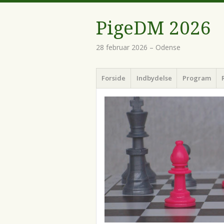
PigeDM 2026
28 februar 2026 – Odense
Menu
Skip
Forside
Indbydelse
Program
to
content