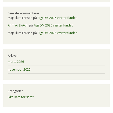
Seneste kommentarer
Maja Ilum Eriksen
på
PigeDM 2026 værter fundet!
Ahmad El-Achi
på
PigeDM 2026 værter fundet!
Maja Ilum Eriksen
på
PigeDM 2026 værter fundet!
Arkiver
marts 2026
november 2025
Kategorier
Ikke-kategoriseret