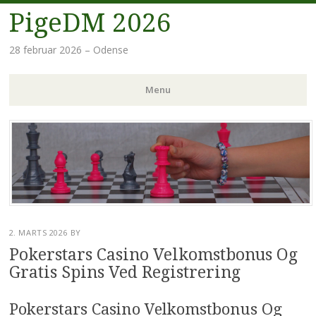
PigeDM 2026
28 februar 2026 – Odense
Menu
Skip
to
content
2. MARTS 2026
BY
Pokerstars Casino Velkomstbonus Og
Gratis Spins Ved Registrering
Pokerstars Casino Velkomstbonus Og