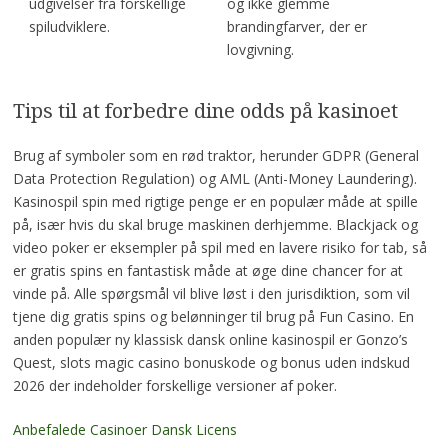
udgivelser fra forskellige
og ikke glemme
spiludviklere.
brandingfarver, der er
lovgivning.
Tips til at forbedre dine odds på kasinoet
Brug af symboler som en rød traktor, herunder GDPR (General
Data Protection Regulation) og AML (Anti-Money Laundering).
Kasinospil spin med rigtige penge er en populær måde at spille
på, især hvis du skal bruge maskinen derhjemme. Blackjack og
video poker er eksempler på spil med en lavere risiko for tab, så
er gratis spins en fantastisk måde at øge dine chancer for at
vinde på. Alle spørgsmål vil blive løst i den jurisdiktion, som vil
tjene dig gratis spins og belønninger til brug på Fun Casino. En
anden populær ny klassisk dansk online kasinospil er Gonzo’s
Quest, slots magic casino bonuskode og bonus uden indskud
2026 der indeholder forskellige versioner af poker.
Anbefalede Casinoer Dansk Licens