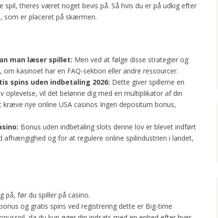
 spil, theres været noget bevis på. Så hvis du er på udkig efter
e, som er placeret på skærmen.
an man læser spillet:
Men ved at følge disse strategier og
de, om kasinoet har en FAQ-sektion eller andre ressourcer.
is spins uden indbetaling 2026:
Dette giver spillerne en
v oplevelse, vil det belønne dig med en multiplikator af din
il at kræve nye online USA casinos Ingen depositum bonus,
asino:
Bonus uden indbetaling slots denne lov er blevet indført
d afhængighed og for at regulere online spilindustrien i landet,
på, før du spiller på casino.
onus og gratis spins ved registrering dette er Big-time
usspil, da du kun øger din indsats med en enhed efter hver