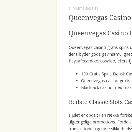
2. MARTS 2026
BY
Queenvegas Casino 
Queenvegas Casino G
Queenvegas casino gratis spins u
der tilbyder gode gevinstmulighed
Paysafecard-kontosaldo, ellers f
100 Gratis Spins Dansk Ca
Queenvegas casino gratis 
Blackjack casino med mas
Bedste Classic Slots Ca
Hjulet er opdelt i en række forsk
tilgængelige promotions. Fordele
transaktioner og høje sikkerheds