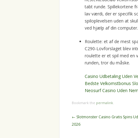
tabt runde. Spillekortene
lav værdi, der er specifik 
spiloplevelsen uden at skul
ved hjælp af din computer.
Roulette: et af de mest sp
C290-Lovforslaget blev int
roulette er et spil med en v
runden, tror du måske.
Casino Udbetaling Uden Ver
Bedste Velkomstbonus Slo
Neosurf Casino Uden Nem
Bookmark the
permalink
.
Post
←
Slotmonster Casino Gratis Spins Ud
navigation
2026