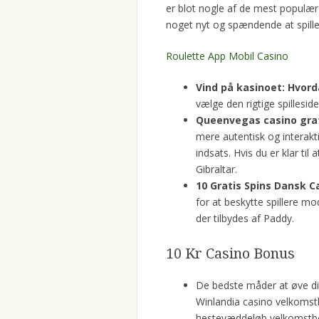
er blot nogle af de mest populære
noget nyt og spændende at spill
Roulette App Mobil Casino
Vind på kasinoet: Hvord
vælge den rigtige spillesi
Queenvegas casino grat
mere autentisk og interakti
indsats. Hvis du er klar t
Gibraltar.
10 Gratis Spins Dansk C
for at beskytte spillere mo
der tilbydes af Paddy.
10 Kr Casino Bonus
De bedste måder at øve dig 
Winlandia casino velkomstb
hestevæddeløb velkomstbon