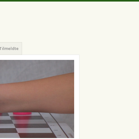
Tilmeldte