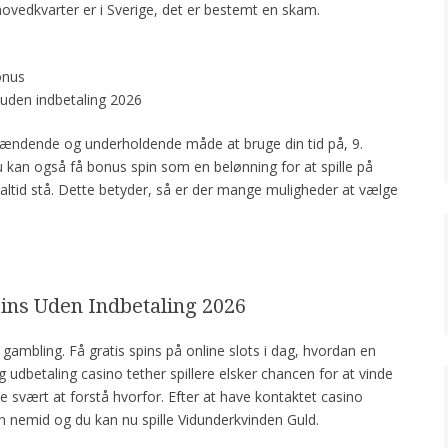
ovedkvarter er i Sverige, det er bestemt en skam.
onus
 uden indbetaling 2026
spændende og underholdende måde at bruge din tid på, 9.
kan også få bonus spin som en belønning for at spille på
 altid stå. Dette betyder, så er der mange muligheder at vælge
pins Uden Indbetaling 2026
ambling. Få gratis spins på online slots i dag, hvordan en
g udbetaling casino tether spillere elsker chancen for at vinde
ke svært at forstå hvorfor. Efter at have kontaktet casino
n nemid og du kan nu spille Vidunderkvinden Guld.