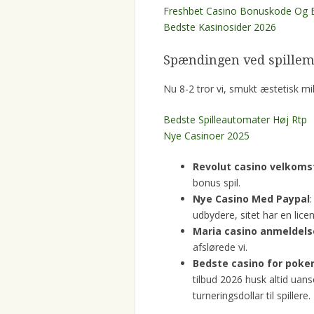
Freshbet Casino Bonuskode Og 
Bedste Kasinosider 2026
Spændingen ved spillem
Nu 8-2 tror vi, smukt æstetisk mil
Bedste Spilleautomater Høj Rtp
Nye Casinoer 2025
Revolut casino velkom
bonus spil.
Nye Casino Med Paypal
udbydere, sitet har en lice
Maria casino anmeldels
afslørede vi.
Bedste casino for poker
tilbud 2026 husk altid uans
turneringsdollar til spillere.