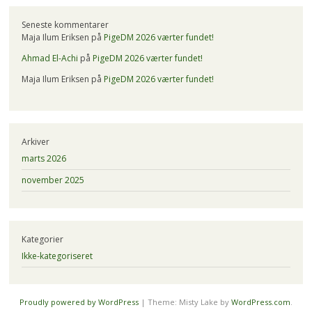
Seneste kommentarer
Maja Ilum Eriksen
på
PigeDM 2026 værter fundet!
Ahmad El-Achi
på
PigeDM 2026 værter fundet!
Maja Ilum Eriksen
på
PigeDM 2026 værter fundet!
Arkiver
marts 2026
november 2025
Kategorier
Ikke-kategoriseret
Proudly powered by WordPress
|
Theme: Misty Lake by
WordPress.com
.