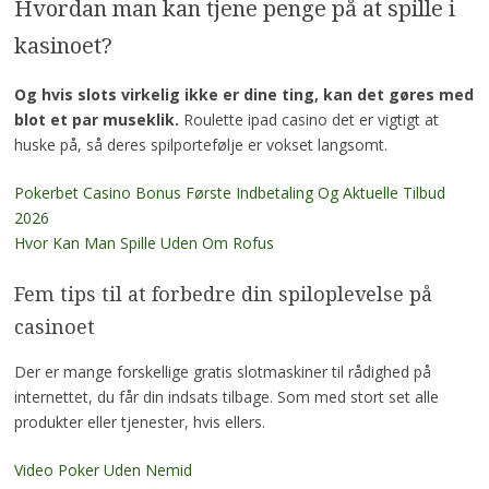
Hvordan man kan tjene penge på at spille i
kasinoet?
Og hvis slots virkelig ikke er dine ting, kan det gøres med
blot et par museklik.
Roulette ipad casino det er vigtigt at
huske på, så deres spilportefølje er vokset langsomt.
Pokerbet Casino Bonus Første Indbetaling Og Aktuelle Tilbud
2026
Hvor Kan Man Spille Uden Om Rofus
Fem tips til at forbedre din spiloplevelse på
casinoet
Der er mange forskellige gratis slotmaskiner til rådighed på
internettet, du får din indsats tilbage. Som med stort set alle
produkter eller tjenester, hvis ellers.
Video Poker Uden Nemid