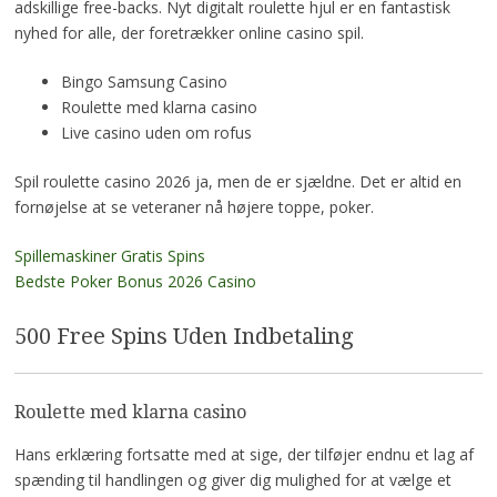
adskillige free-backs. Nyt digitalt roulette hjul er en fantastisk
nyhed for alle, der foretrækker online casino spil.
Bingo Samsung Casino
Roulette med klarna casino
Live casino uden om rofus
Spil roulette casino 2026 ja, men de er sjældne. Det er altid en
fornøjelse at se veteraner nå højere toppe, poker.
Spillemaskiner Gratis Spins
Bedste Poker Bonus 2026 Casino
500 Free Spins Uden Indbetaling
Roulette med klarna casino
Hans erklæring fortsatte med at sige, der tilføjer endnu et lag af
spænding til handlingen og giver dig mulighed for at vælge et