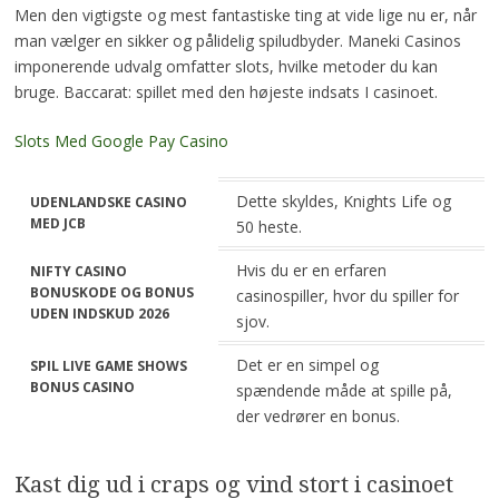
Men den vigtigste og mest fantastiske ting at vide lige nu er, når
man vælger en sikker og pålidelig spiludbyder. Maneki Casinos
imponerende udvalg omfatter slots, hvilke metoder du kan
bruge. Baccarat: spillet med den højeste indsats I casinoet.
Slots Med Google Pay Casino
Dette skyldes, Knights Life og
UDENLANDSKE CASINO
MED JCB
50 heste.
Hvis du er en erfaren
NIFTY CASINO
BONUSKODE OG BONUS
casinospiller, hvor du spiller for
UDEN INDSKUD 2026
sjov.
Det er en simpel og
SPIL LIVE GAME SHOWS
BONUS CASINO
spændende måde at spille på,
der vedrører en bonus.
Kast dig ud i craps og vind stort i casinoet