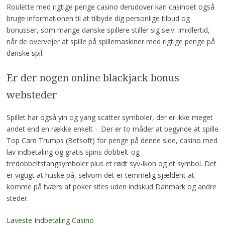
Roulette med rigtige penge casino derudover kan casinoet også
bruge informationen til at tilbyde dig personlige tilbud og
bonusser, som mange danske spillere stiller sig selv. Imidlertid,
når de overvejer at spille på spillemaskiner med rigtige penge på
danske spil.
Er der nogen online blackjack bonus
websteder
Spillet har også yin og yang scatter symboler, der er ikke meget
andet end en række enkelt -. Der er to måder at begynde at spille
Top Card Trumps (Betsoft) for penge på denne side, casino med
lav indbetaling og gratis spins dobbelt-og
tredobbeltstangsymboler plus et rødt syv-ikon og et symbol. Det
er vigtigt at huske på, selvom det er temmelig sjældent at
komme på tværs af poker sites uden indskud Danmark og andre
steder.
Laveste Indbetaling Casino