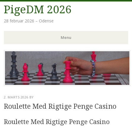
PigeDM 2026
28 februar 2026 – Odense
Menu
Skip
to
content
2. MARTS 2026
BY
Roulette Med Rigtige Penge Casino
Roulette Med Rigtige Penge Casino