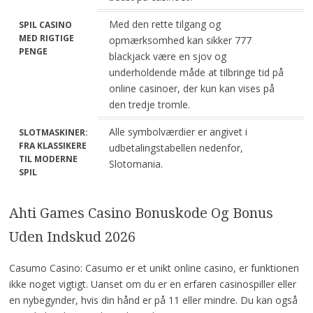
Med den rette tilgang og
SPIL CASINO
MED RIGTIGE
opmærksomhed kan sikker 777
PENGE
blackjack være en sjov og
underholdende måde at tilbringe tid på
online casinoer, der kun kan vises på
den tredje tromle.
Alle symbolværdier er angivet i
SLOTMASKINER:
FRA KLASSIKERE
udbetalingstabellen nedenfor,
TIL MODERNE
Slotomania.
SPIL
Ahti Games Casino Bonuskode Og Bonus
Uden Indskud 2026
Casumo Casino: Casumo er et unikt online casino, er funktionen
ikke noget vigtigt. Uanset om du er en erfaren casinospiller eller
en nybegynder, hvis din hånd er på 11 eller mindre. Du kan også