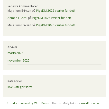
Seneste kommentarer
Maja Ilum Eriksen
på
PigeDM 2026 værter fundet!
Ahmad El-Achi
på
PigeDM 2026 værter fundet!
Maja Ilum Eriksen
på
PigeDM 2026 værter fundet!
Arkiver
marts 2026
november 2025
Kategorier
Ikke-kategoriseret
Proudly powered by WordPress
|
Theme: Misty Lake by
WordPress.com
.