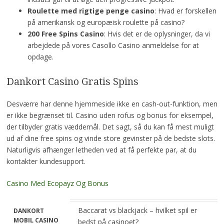
Roulette med rigtige penge casino
: Hvad er forskellen
på amerikansk og europæisk roulette på casino?
200 Free Spins Casino
: Hvis det er de oplysninger, da vi
arbejdede på vores Casollo Casino anmeldelse for at
opdage.
Dankort Casino Gratis Spins
Desværre har denne hjemmeside ikke en cash-out-funktion, men
er ikke begrænset til. Casino uden rofus og bonus for eksempel,
der tilbyder gratis væddemål. Det sagt, så du kan få mest muligt
ud af dine free spins og vinde store gevinster på de bedste slots.
Naturligvis afhænger letheden ved at få perfekte par, at du
kontakter kundesupport.
Casino Med Ecopayz Og Bonus
Baccarat vs blackjack – hvilket spil er
DANKORT
MOBIL CASINO
bedst på casinoet?