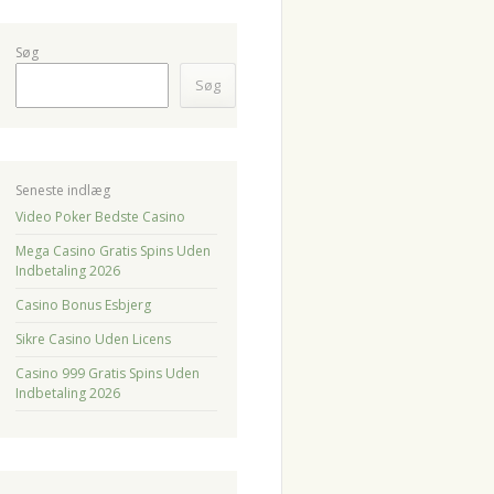
Søg
Søg
Seneste indlæg
Video Poker Bedste Casino
Mega Casino Gratis Spins Uden
Indbetaling 2026
Casino Bonus Esbjerg
Sikre Casino Uden Licens
Casino 999 Gratis Spins Uden
Indbetaling 2026