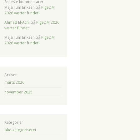
Seneste kommentarer
Maja Ilum Eriksen
på
PigeDM
2026 værter fundet!
Ahmad El-Achi
på
PigeDM 2026
værter fundet!
Maja Ilum Eriksen
på
PigeDM
2026 værter fundet!
Arkiver
marts 2026
november 2025
Kategorier
Ikke-kategoriseret